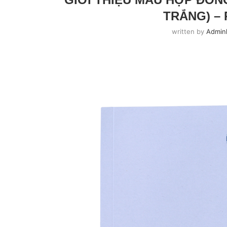
TRẮNG) – 
written by
Admin