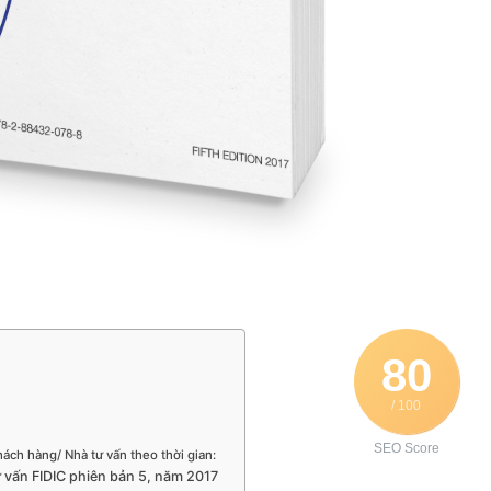
80
/ 100
SEO Score
ách hàng/ Nhà tư vấn theo thời gian:
 vấn FIDIC phiên bản 5, năm 2017