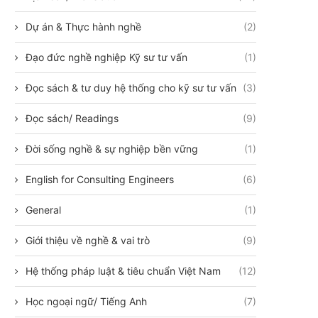
Dự án & Thực hành nghề
(2)
Đạo đức nghề nghiệp Kỹ sư tư vấn
(1)
Đọc sách & tư duy hệ thống cho kỹ sư tư vấn
(3)
Đọc sách/ Readings
(9)
Đời sống nghề & sự nghiệp bền vững
(1)
English for Consulting Engineers
(6)
General
(1)
Giới thiệu về nghề & vai trò
(9)
Hệ thống pháp luật & tiêu chuẩn Việt Nam
(12)
Học ngoại ngữ/ Tiếng Anh
(7)