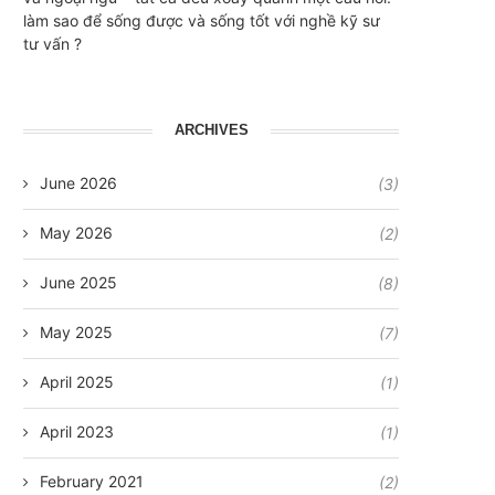
làm sao để sống được và sống tốt với nghề kỹ sư
tư vấn ?
ARCHIVES
June 2026
(3)
May 2026
(2)
June 2025
(8)
May 2025
(7)
April 2025
(1)
April 2023
(1)
February 2021
(2)