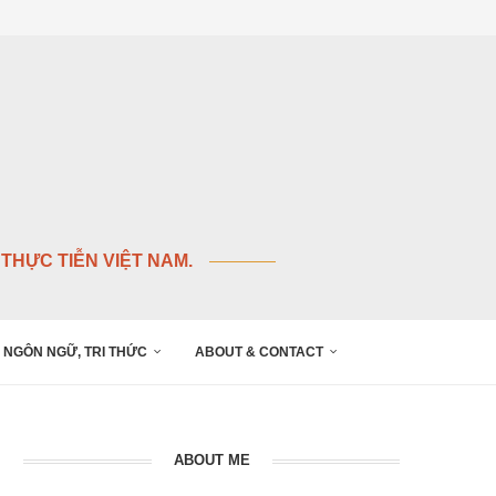
THỰC TIỄN VIỆT NAM.
NGÔN NGỮ, TRI THỨC
ABOUT & CONTACT
ABOUT ME