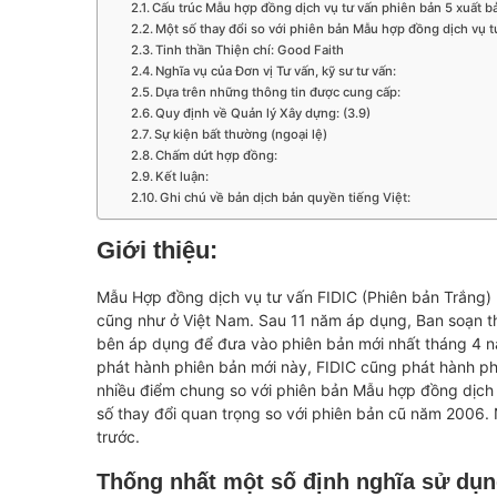
Cấu trúc Mẫu hợp đồng dịch vụ tư vấn phiên bản 5 xuất 
Một số thay đổi so với phiên bản Mẫu hợp đồng dịch vụ 
Tinh thần Thiện chí: Good Faith
Nghĩa vụ của Đơn vị Tư vấn, kỹ sư tư vấn:
Dựa trên những thông tin được cung cấp:
Quy định về Quản lý Xây dựng: (3.9)
Sự kiện bất thường (ngoại lệ)
Chấm dứt hợp đồng:
Kết luận:
Ghi chú về bản dịch bản quyền tiếng Việt:
Giới thiệu:
Mẫu Hợp đồng dịch vụ tư vấn FIDIC (Phiên bản Trắng)
cũng như ở Việt Nam. Sau 11 năm áp dụng, Ban soạn th
bên áp dụng để đưa vào phiên bản mới nhất tháng 4 nă
phát hành phiên bản mới này, FIDIC cũng phát hành ph
nhiều điểm chung so với phiên bản Mẫu hợp đồng dịch 
số thay đổi quan trọng so với phiên bản cũ năm 2006. 
trước.
Thống nhất một số định nghĩa sử dụng