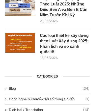
Theo Luật 2025: Những
Điều Bên A và Bên B Cần
Nắm Trước Khi Ký
21/05/2026
Các loại thiết kế xây dựng
theo Luật Xây dựng 2025:
Phân tích và so sánh
quốc tế
18/05/2026
CATEGORIES
Blog
(34)
Công nghệ & chuyển đổi số trong tư vấn
(1)
Dịch bài / Translation
(14)