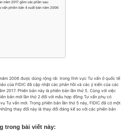
bản năm 2017 gồm các phần sau:
tư vấn phiên bản 4 xuất bản năm 2006:
 năm 2006 được dùng rộng rãi trong lĩnh vực Tư vấn ở quốc tế
ảo của FIDIC đã cập nhật các phản hồi và các ý kiến của các
m 2017. Phiên bản này là phiên bản lần thứ 5. Cùng với việc
iên bản mới lần thứ 2 đối với mẫu hợp đồng Tư vấn phụ có
vụ Tư vấn mới. Trong phiên bản lần thứ 5 này, FIDIC đã có một
Những thay đổi này là thay đổi đáng kể so với các phiên bản
 trong bài viết này: