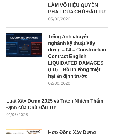
LÀM VÔ HIỆU QUYỀN
PHẠT CỦA CHỦ ĐẦU TƯ
05/06/2026
Tiếng Anh chuyên
nghành kỹ thuật Xây
dựng – 04 – Construction
Contract English —
LIQUIDATED DAMAGES
(LD) – Bồi thường thiệt
hại ấn định trước
02/06/2026
Luật Xây Dựng 2025 và Trách Nhiệm Thẩm
Định của Chủ Đầu Tư
01/06/2026
Hợp Đồng Xây Dựng