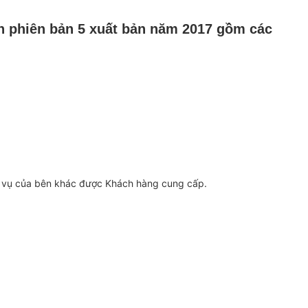
n phiên bản 5 xuất bản năm 2017 gồm các
ịch vụ của bên khác được Khách hàng cung cấp.