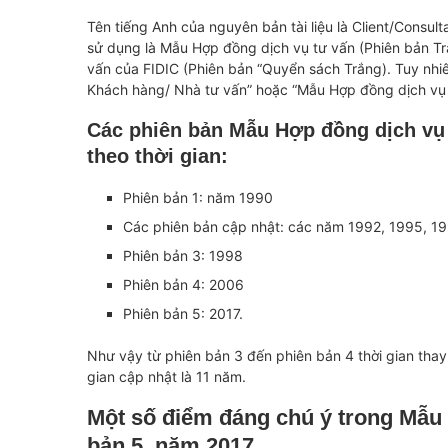
Tên tiếng Anh của nguyên bản tài liệu là Client/Consul
sử dụng là Mẫu Hợp đồng dịch vụ tư vấn (Phiên bản T
vấn của FIDIC (Phiên bản “Quyển sách Trắng). Tuy nhi
Khách hàng/ Nhà tư vấn” hoặc “Mẫu Hợp đồng dịch vụ t
Các phiên bản Mẫu Hợp đồng dịch vụ 
theo thời gian:
Phiên bản 1: năm 1990
Các phiên bản cập nhật: các năm 1992, 1995, 19
Phiên bản 3: 1998
Phiên bản 4: 2006
Phiên bản 5: 2017.
Như vậy từ phiên bản 3 đến phiên bản 4 thời gian thay 
gian cập nhật là 11 năm.
Một số điểm đáng chú ý trong Mẫu 
bản 5, năm 2017