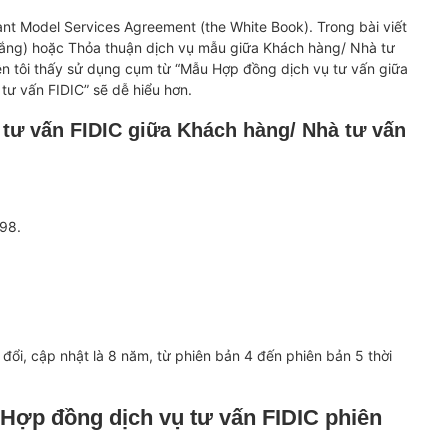
tant Model Services Agreement (the White Book). Trong bài viết
rắng) hoặc Thỏa thuận dịch vụ mẫu giữa Khách hàng/ Nhà tư
ên tôi thấy sử dụng cụm từ “Mẫu Hợp đồng dịch vụ tư vấn giữa
ư vấn FIDIC” sẽ dễ hiểu hơn.
tư vấn FIDIC giữa Khách hàng/ Nhà tư vấn
98.
đổi, cập nhật là 8 năm, từ phiên bản 4 đến phiên bản 5 thời
Hợp đồng dịch vụ tư vấn FIDIC phiên