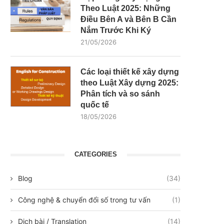
Theo Luật 2025: Những
Điều Bên A và Bên B Cần
Nắm Trước Khi Ký
21/05/2026
Các loại thiết kế xây dựng
theo Luật Xây dựng 2025:
Phân tích và so sánh
quốc tế
18/05/2026
CATEGORIES
Blog
(34)
Công nghệ & chuyển đổi số trong tư vấn
(1)
Dịch bài / Translation
(14)