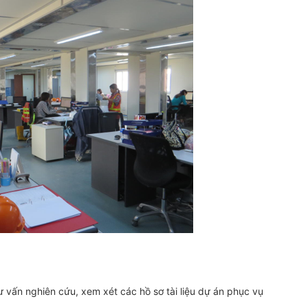
ư vấn nghiên cứu, xem xét các hồ sơ tài liệu dự án phục vụ