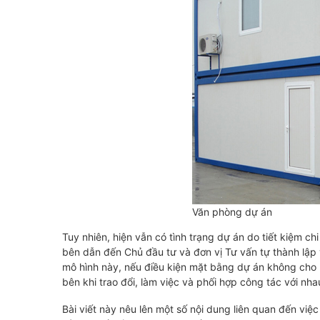
Văn phòng dự án
Tuy nhiên, hiện vẫn có tình trạng dự án do tiết kiệm c
bên dẫn đến Chủ đầu tư và đơn vị Tư vấn tự thành lập
mô hình này, nếu điều kiện mặt bằng dự án không cho
bên khi trao đổi, làm việc và phối hợp công tác với nha
Bài viết này nêu lên một số nội dung liên quan đến việ