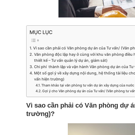
MỤC LỤC
Vì sao cần phải có Văn phòng dự án của Tư vấn/ (Văn p
Văn phòng độc lập hay ở cùng với khu văn phòng điều h
thiết kế – Tư vấn quản lý dự án, giám sát)
Chi phí thành lập và vận hành Văn phòng dự án của Tư
Một số gợi ý về xây dựng nội dung, hệ thống tài liệu c
vấn hiện trường)
Tham khảo tại văn phòng tư vấn dự án xây dựng của nước
Gợi ý cho Văn phòng dự án của Tư vấn/ (Văn phòng tư vấn
Vì sao cần phải có Văn phòng dự á
trường)?