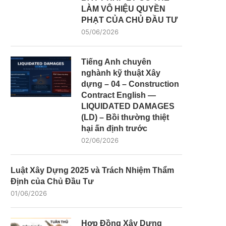
LÀM VÔ HIỆU QUYỀN
PHẠT CỦA CHỦ ĐẦU TƯ
05/06/2026
Tiếng Anh chuyên
nghành kỹ thuật Xây
dựng – 04 – Construction
Contract English —
LIQUIDATED DAMAGES
(LD) – Bồi thường thiệt
hại ấn định trước
02/06/2026
Luật Xây Dựng 2025 và Trách Nhiệm Thẩm
Định của Chủ Đầu Tư
01/06/2026
Hợp Đồng Xây Dựng