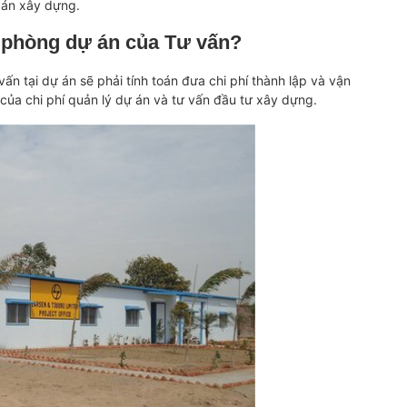
 án xây dựng.
n phòng dự án của Tư vấn?
n tại dự án sẽ phải tính toán đưa chi phí thành lập và vận
của chi phí quản lý dự án và tư vấn đầu tư xây dựng.