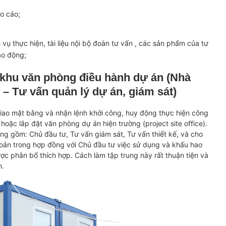
o cáo;
h vụ thực hiện, tài liệu nội bộ đoàn tư vấn , các sản phẩm của tư
ao động;
 khu văn phòng điều hành dự án (Nhà
 – Tư vấn quản lý dự án, giám sát)
iao mặt bằng và nhận lệnh khởi công, huy động thực hiện công
hoặc lắp đặt văn phòng dự án hiện trường (project site office).
ng gồm: Chủ đầu tư, Tư vấn giám sát, Tư vấn thiết kế, và cho
oản trong hợp đồng với Chủ đầu tư việc sử dụng và khấu hao
c phân bổ thích hợp. Cách làm tập trung này rất thuận tiện và
n.