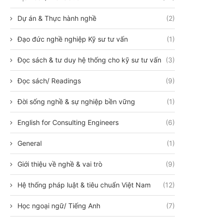
Dự án & Thực hành nghề
(2)
Đạo đức nghề nghiệp Kỹ sư tư vấn
(1)
Đọc sách & tư duy hệ thống cho kỹ sư tư vấn
(3)
Đọc sách/ Readings
(9)
Đời sống nghề & sự nghiệp bền vững
(1)
English for Consulting Engineers
(6)
General
(1)
Giới thiệu về nghề & vai trò
(9)
Hệ thống pháp luật & tiêu chuẩn Việt Nam
(12)
Học ngoại ngữ/ Tiếng Anh
(7)