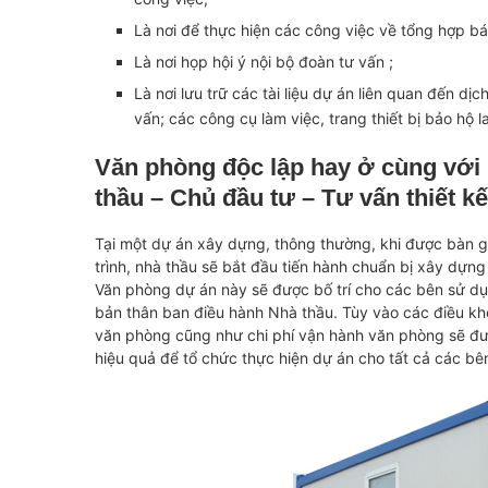
Là nơi để thực hiện các công việc về tổng hợp bá
Là nơi họp hội ý nội bộ đoàn tư vấn ;
Là nơi lưu trữ các tài liệu dự án liên quan đến dịc
vấn; các công cụ làm việc, trang thiết bị bảo hộ l
Văn phòng độc lập hay ở cùng với
thầu – Chủ đầu tư – Tư vấn thiết kế
Tại một dự án xây dựng, thông thường, khi được bàn g
trình, nhà thầu sẽ bắt đầu tiến hành chuẩn bị xây dựng 
Văn phòng dự án này sẽ được bố trí cho các bên sử dụ
bản thân ban điều hành Nhà thầu. Tùy vào các điều kh
văn phòng cũng như chi phí vận hành văn phòng sẽ đượ
hiệu quả để tổ chức thực hiện dự án cho tất cả các bê