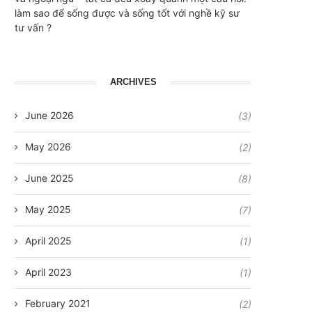
làm sao để sống được và sống tốt với nghề kỹ sư
tư vấn ?
ARCHIVES
June 2026
(3)
May 2026
(2)
June 2025
(8)
May 2025
(7)
April 2025
(1)
April 2023
(1)
February 2021
(2)