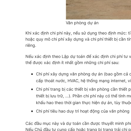
Văn phòng dự án
Khi xác định chi phí này, nếu sử dụng theo định mức: tỉ
hoặc quy mô chi phí xây dựng và chi phí thiết bị cần t
riêng.
Nếu xác định theo Lập dự toán để xác định chi phí tư 
thể được xác định ít nhất gồm những chi phí sau:
Chi phí xây dựng văn phòng dự án (bao gồm cả các 
cấp thoát nước, HVAC, hệ thống mạng internet, vi
Chi phí trang bị các thiết bị văn phòng cần thiết
thiết bị lưu trữ, …). Phần chi phí này có thể tính
khấu hao theo thời gian thực hiện dự án, tùy thuộ
Chi phí tiêu hao duy trì hoạt động của văn phòng ,
Các đầu mục này và dự toán cần được thuyết minh phù
Nếu Chủ đầu tư cung cấp hoặc trang bị trang trải chi ph