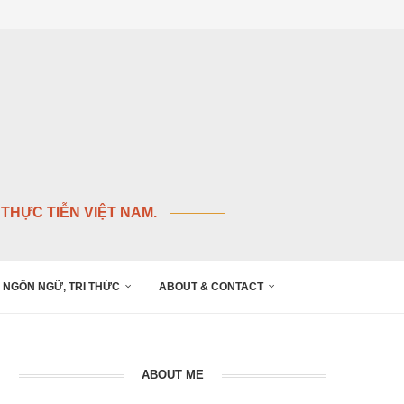
THỰC TIỄN VIỆT NAM.
NGÔN NGỮ, TRI THỨC
ABOUT & CONTACT
ABOUT ME