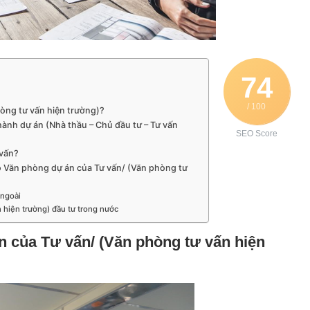
74
/ 100
hòng tư vấn hiện trường)?
ành dự án (Nhà thầu – Chủ đầu tư – Tư vấn
SEO Score
 vấn?
ho Văn phòng dự án của Tư vấn/ (Văn phòng tư
 ngoài
 hiện trường) đầu tư trong nước
n của Tư vấn/ (Văn phòng tư vấn hiện