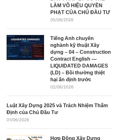
LÀM VÔ HIỆU QUYỀN
PHẠT CỦA CHỦ ĐẦU TƯ
05/06/2026
Tiếng Anh chuyên
nghành kỹ thuật Xây
dựng – 04 – Construction
Contract English —
LIQUIDATED DAMAGES
(LD) – Bồi thường thiệt
hại ấn định trước
02/06/2026
Luật Xây Dựng 2025 và Trách Nhiệm Thẩm
Định của Chủ Đầu Tư
01/06/2026
Hợp Đồng Xây Dựng