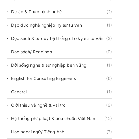
Dự án & Thực hành nghề
(2)
Đạo đức nghề nghiệp Kỹ sư tư vấn
(1)
Đọc sách & tư duy hệ thống cho kỹ sư tư vấn
(3)
Đọc sách/ Readings
(9)
Đời sống nghề & sự nghiệp bền vững
(1)
English for Consulting Engineers
(6)
General
(1)
Giới thiệu về nghề & vai trò
(9)
Hệ thống pháp luật & tiêu chuẩn Việt Nam
(12)
Học ngoại ngữ/ Tiếng Anh
(7)