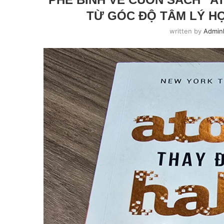
TỪ GÓC ĐỘ TÂM LÝ H
written by
Admin