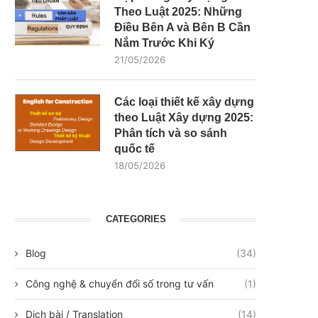
Theo Luật 2025: Những
Điều Bên A và Bên B Cần
Nắm Trước Khi Ký
21/05/2026
Các loại thiết kế xây dựng
theo Luật Xây dựng 2025:
Phân tích và so sánh
quốc tế
18/05/2026
CATEGORIES
Blog
(34)
Công nghệ & chuyển đổi số trong tư vấn
(1)
Dịch bài / Translation
(14)