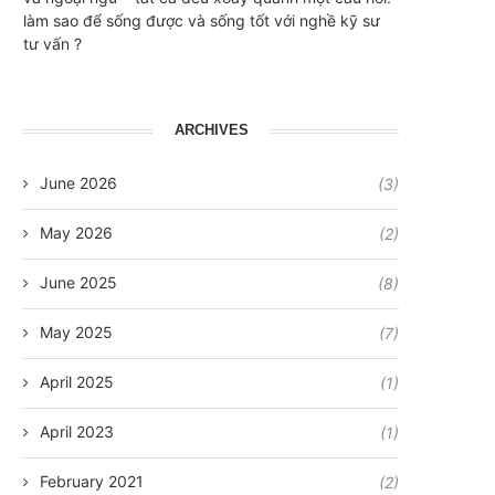
làm sao để sống được và sống tốt với nghề kỹ sư
tư vấn ?
ARCHIVES
June 2026
(3)
May 2026
(2)
June 2025
(8)
May 2025
(7)
April 2025
(1)
April 2023
(1)
February 2021
(2)