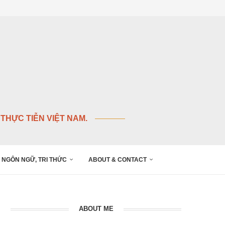
THỰC TIỄN VIỆT NAM.
NGÔN NGỮ, TRI THỨC
ABOUT & CONTACT
ABOUT ME