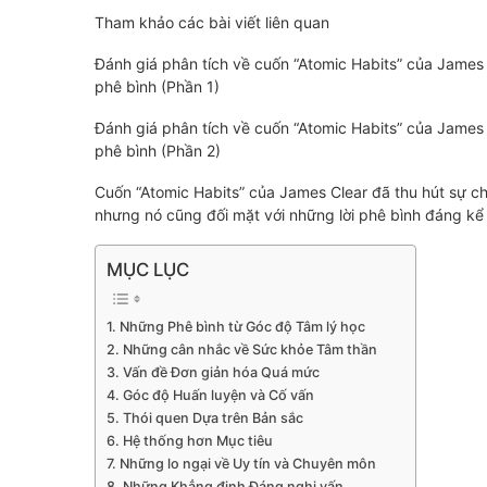
Tham khảo các bài viết liên quan
Đánh giá phân tích về cuốn “Atomic Habits” của James
phê bình (Phần 1)
Đánh giá phân tích về cuốn “Atomic Habits” của James
phê bình (Phần 2)
Cuốn “Atomic Habits” của James Clear đã thu hút sự ch
nhưng nó cũng đối mặt với những lời phê bình đáng kể 
MỤC LỤC
Những Phê bình từ Góc độ Tâm lý học
Những cân nhắc về Sức khỏe Tâm thần
Vấn đề Đơn giản hóa Quá mức
Góc độ Huấn luyện và Cố vấn
Thói quen Dựa trên Bản sắc
Hệ thống hơn Mục tiêu
Những lo ngại về Uy tín và Chuyên môn
Những Khẳng định Đáng nghi vấn