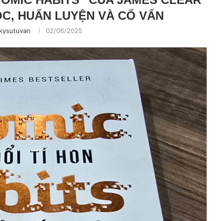
ỌC, HUẤN LUYỆN VÀ CỐ VẤN
kysutuvan
02/06/2025