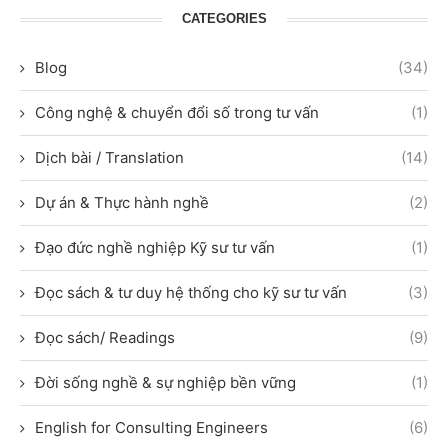
CATEGORIES
Blog
(34)
Công nghệ & chuyển đổi số trong tư vấn
(1)
Dịch bài / Translation
(14)
Dự án & Thực hành nghề
(2)
Đạo đức nghề nghiệp Kỹ sư tư vấn
(1)
Đọc sách & tư duy hệ thống cho kỹ sư tư vấn
(3)
Đọc sách/ Readings
(9)
Đời sống nghề & sự nghiệp bền vững
(1)
English for Consulting Engineers
(6)