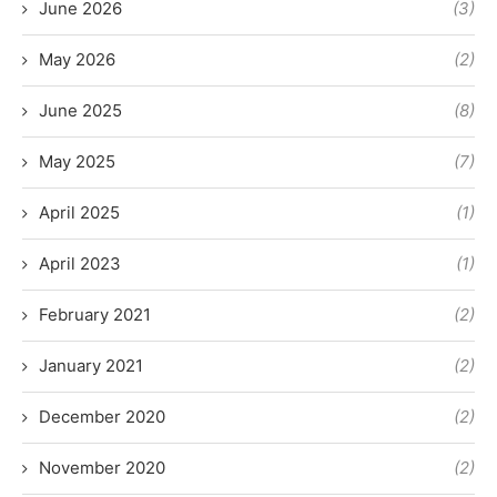
June 2026
(3)
May 2026
(2)
June 2025
(8)
May 2025
(7)
April 2025
(1)
April 2023
(1)
February 2021
(2)
January 2021
(2)
December 2020
(2)
November 2020
(2)