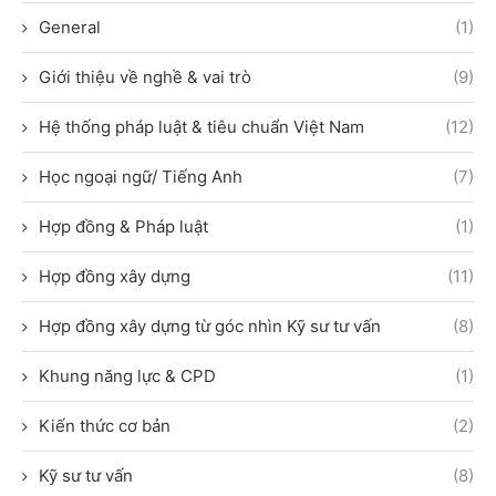
General
(1)
Giới thiệu về nghề & vai trò
(9)
Hệ thống pháp luật & tiêu chuẩn Việt Nam
(12)
Học ngoại ngữ/ Tiếng Anh
(7)
Hợp đồng & Pháp luật
(1)
Hợp đồng xây dựng
(11)
Hợp đồng xây dựng từ góc nhìn Kỹ sư tư vấn
(8)
Khung năng lực & CPD
(1)
Kiến thức cơ bản
(2)
Kỹ sư tư vấn
(8)