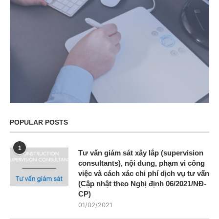
POPULAR POSTS
1
Tư vấn giám sát xây lắp (supervision
consultants), nội dung, phạm vi công
việc và cách xác chi phí dịch vụ tư vấn
(Cập nhật theo Nghị định 06/2021/NĐ-
CP)
01/02/2021