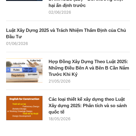
hại ấn định trước
02/06/2026
Luật Xây Dựng 2025 và Trách Nhiệm Thẩm Định của Chủ
Đầu Tư
01/06/2026
Hợp Đồng Xây Dựng Theo Luật 2025:
Những Điều Bên A và Bên B Cần Nắm
Trước Khi Ký
21/05/2026
Các loại thiết kế xây dựng theo Luật
Xây dựng 2025: Phân tích và so sánh
quốc tế
18/05/2026