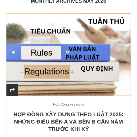
MONTHLY ARCHIVES
MAY 2026
Hợp đồng xây dựng
HỢP ĐỒNG XÂY DỰNG THEO LUẬT 2025:
NHỮNG ĐIỀU BÊN A VÀ BÊN B CẦN NẮM
TRƯỚC KHI KÝ