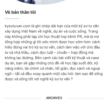
Về bản thân tôi
kysutuvan.com là ghi chép dài hạn của một kỹ sư tư vấn
xây dựng Việt Nam về nghề, dự án và cuộc sống. Trang
này không phải tạp chí học thuật hay kênh PR, mà là nơi
tổng hợp những gì tôi ước mình được học sớm hơn: cách
hiểu đúng vai trò kỹ sư tư vấn, cách làm việc với chủ đầu
tư và nhà thầu, cách đọc luật – chuẩn – hợp đồng mà
không lạc đường. Bên cạnh các bài viết kỹ thuật và case
dự án, bạn sẽ gặp những chủ đề về học tập suốt đời, kỹ
năng mềm, tài chính cá nhân, tối giản, đọc sách và ngoại
ngữ – tất cả đều xoay quanh một câu hỏi: làm sao để sống
được và sống tốt với nghề kỹ sư tư vấn ?
ARCHIVES