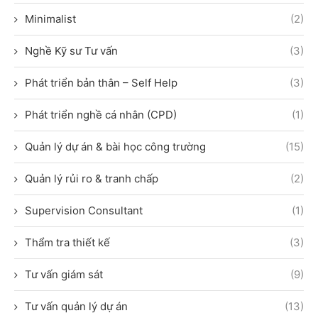
Minimalist
(2)
Nghề Kỹ sư Tư vấn
(3)
Phát triển bản thân – Self Help
(3)
Phát triển nghề cá nhân (CPD)
(1)
Quản lý dự án & bài học công trường
(15)
Quản lý rủi ro & tranh chấp
(2)
Supervision Consultant
(1)
Thẩm tra thiết kế
(3)
Tư vấn giám sát
(9)
Tư vấn quản lý dự án
(13)