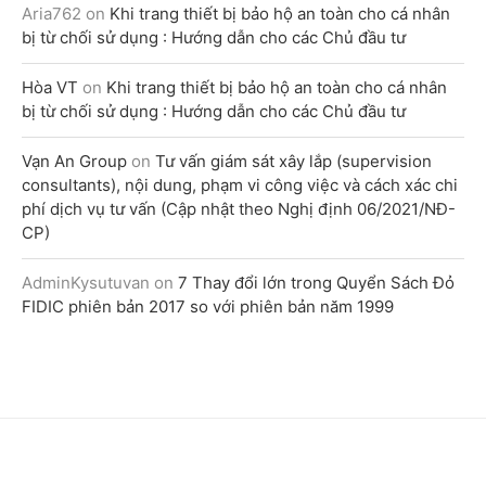
Aria762
on
Khi trang thiết bị bảo hộ an toàn cho cá nhân
bị từ chối sử dụng : Hướng dẫn cho các Chủ đầu tư
Hòa VT
on
Khi trang thiết bị bảo hộ an toàn cho cá nhân
bị từ chối sử dụng : Hướng dẫn cho các Chủ đầu tư
Vạn An Group
on
Tư vấn giám sát xây lắp (supervision
consultants), nội dung, phạm vi công việc và cách xác chi
phí dịch vụ tư vấn (Cập nhật theo Nghị định 06/2021/NĐ-
CP)
AdminKysutuvan
on
7 Thay đổi lớn trong Quyển Sách Đỏ
FIDIC phiên bản 2017 so với phiên bản năm 1999