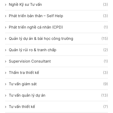
Nghề Kỹ sư Tư vấn
(3)
Phát triển bản thân – Self Help
(3)
Phát triển nghề cá nhân (CPD)
(1)
Quản lý dự án & bài học công trường
(15)
Quản lý rủi ro & tranh chấp
(2)
Supervision Consultant
(1)
Thẩm tra thiết kế
(3)
Tư vấn giám sát
(9)
Tư vấn quản lý dự án
(13)
Tư vấn thiết kế
(7)