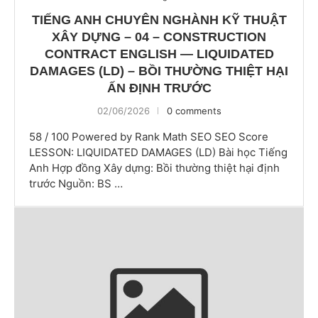
TIẾNG ANH CHUYÊN NGHÀNH KỸ THUẬT
XÂY DỰNG – 04 – CONSTRUCTION
CONTRACT ENGLISH — LIQUIDATED
DAMAGES (LD) – BỒI THƯỜNG THIỆT HẠI
ẤN ĐỊNH TRƯỚC
02/06/2026
0 comments
58 / 100 Powered by Rank Math SEO SEO Score
LESSON: LIQUIDATED DAMAGES (LD) Bài học Tiếng
Anh Hợp đồng Xây dựng: Bồi thường thiệt hại định
trước Nguồn: BS …