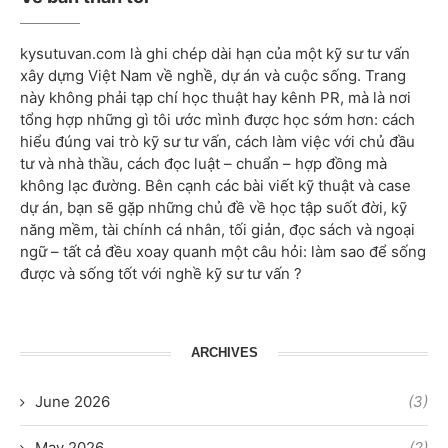
kysutuvan.com là ghi chép dài hạn của một kỹ sư tư vấn
xây dựng Việt Nam về nghề, dự án và cuộc sống. Trang
này không phải tạp chí học thuật hay kênh PR, mà là nơi
tổng hợp những gì tôi ước mình được học sớm hơn: cách
hiểu đúng vai trò kỹ sư tư vấn, cách làm việc với chủ đầu
tư và nhà thầu, cách đọc luật – chuẩn – hợp đồng mà
không lạc đường. Bên cạnh các bài viết kỹ thuật và case
dự án, bạn sẽ gặp những chủ đề về học tập suốt đời, kỹ
năng mềm, tài chính cá nhân, tối giản, đọc sách và ngoại
ngữ – tất cả đều xoay quanh một câu hỏi: làm sao để sống
được và sống tốt với nghề kỹ sư tư vấn ?
ARCHIVES
June 2026
(3)
May 2026
(2)