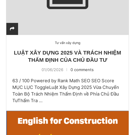
Tư vấn xây dựng
LUẬT XÂY DỰNG 2025 VÀ TRÁCH NHIỆM
THẨM ĐỊNH CỦA CHỦ ĐẦU TƯ
01/06/2026
0 comments
63 / 100 Powered by Rank Math SEO SEO Score
MỤC LỤC ToggleLuật Xây Dựng 2025 Vừa Chuyển
Toàn Bộ Trách Nhiệm Thẩm Định về Phía Chủ Đầu
TưThẩm Tra …