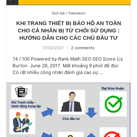
Dịch bài / Translation
KHI TRANG THIẾT BỊ BẢO HỘ AN TOÀN
CHO CÁ NHÂN BỊ TỪ CHỐI SỬ DỤNG :
HƯỚNG DẪN CHO CÁC CHỦ ĐẦU TƯ
17/02/2021
2 comments
74 / 100 Powered by Rank Math SEO SEO Score Liz
Burton June 28, 2017 Mất khoảng 9 phút để đọc
Có rất nhiều công nhân đánh giá cao sự …