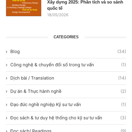
Xây dựng 2025: Phân tích và so sánh
quốc tế
18/05/2026
CATEGORIES
Blog
(34)
Công nghệ & chuyển đổi số trong tư vấn
(1)
Dịch bài / Translation
(14)
Dự án & Thực hành nghề
(2)
Đạo đức nghề nghiệp Kỹ sư tư vấn
(1)
Đọc sách & tư duy hệ thống cho kỹ sư tư vấn
(3)
Đọc sách/ Readings
(9)