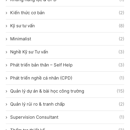
Kiến thức cơ bản
(2)
Kỹ sư tư vấn
(8)
Minimalist
(2)
Nghề Kỹ sư Tư vấn
(3)
Phát triển bản thân – Self Help
(3)
Phát triển nghề cá nhân (CPD)
(1)
Quản lý dự án & bài học công trường
(15)
Quản lý rủi ro & tranh chấp
(2)
Supervision Consultant
(1)