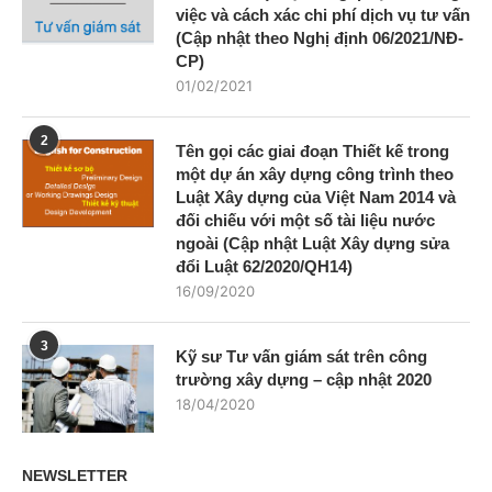
việc và cách xác chi phí dịch vụ tư vấn
(Cập nhật theo Nghị định 06/2021/NĐ-
CP)
01/02/2021
2
Tên gọi các giai đoạn Thiết kế trong
một dự án xây dựng công trình theo
Luật Xây dựng của Việt Nam 2014 và
đối chiếu với một số tài liệu nước
ngoài (Cập nhật Luật Xây dựng sửa
đổi Luật 62/2020/QH14)
16/09/2020
3
Kỹ sư Tư vấn giám sát trên công
trường xây dựng – cập nhật 2020
18/04/2020
NEWSLETTER