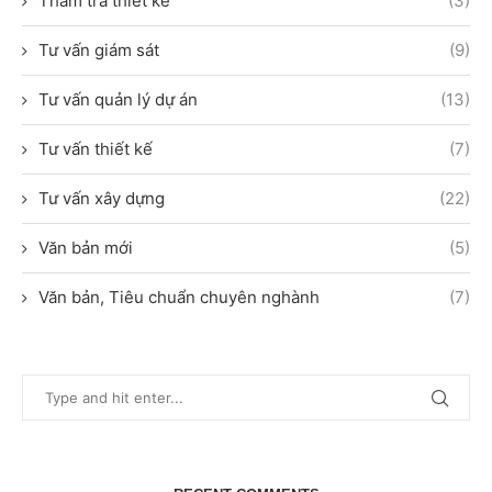
Thẩm tra thiết kế
(3)
Tư vấn giám sát
(9)
Tư vấn quản lý dự án
(13)
Tư vấn thiết kế
(7)
Tư vấn xây dựng
(22)
Văn bản mới
(5)
Văn bản, Tiêu chuẩn chuyên nghành
(7)