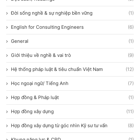
Đời sống nghề & sự nghiệp bền vững
(1)
English for Consulting Engineers
(6)
General
(1)
Giới thiệu về nghề & vai trò
(9)
Hệ thống pháp luật & tiêu chuẩn Việt Nam
(12)
Học ngoại ngữ/ Tiếng Anh
(7)
Hợp đồng & Pháp luật
(1)
Hợp đồng xây dựng
(11)
Hợp đồng xây dựng từ góc nhìn Kỹ sư tư vấn
(8)
Khung năng lực & CPD
(1)