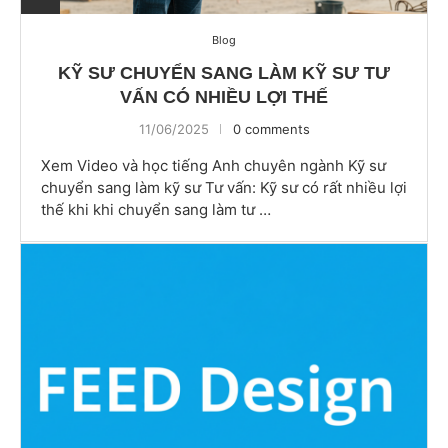
Blog
KỸ SƯ CHUYỂN SANG LÀM KỸ SƯ TƯ
VẤN CÓ NHIỀU LỢI THẾ
11/06/2025
0 comments
Xem Video và học tiếng Anh chuyên ngành Kỹ sư
chuyển sang làm kỹ sư Tư vấn: Kỹ sư có rất nhiều lợi
thế khi khi chuyển sang làm tư …