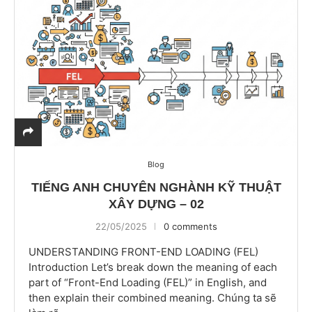
Blog
TIẾNG ANH CHUYÊN NGHÀNH KỸ THUẬT
XÂY DỰNG – 02
22/05/2025
0 comments
UNDERSTANDING FRONT-END LOADING (FEL)
Introduction Let’s break down the meaning of each
part of “Front-End Loading (FEL)” in English, and
then explain their combined meaning. Chúng ta sẽ