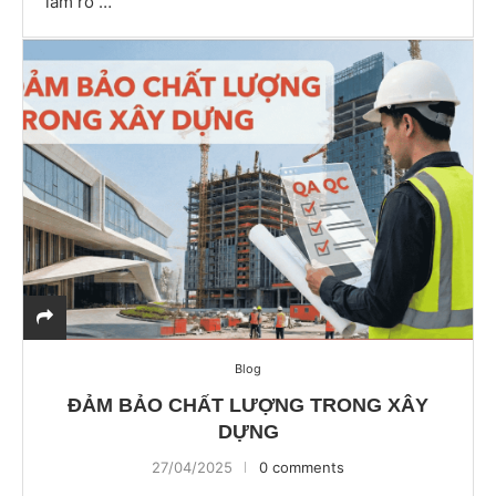
làm rõ …
Blog
ĐẢM BẢO CHẤT LƯỢNG TRONG XÂY
DỰNG
27/04/2025
0 comments