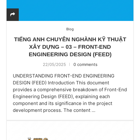
Blog
TIẾNG ANH CHUYÊN NGHÀNH KỸ THUẬT
XÂY DỰNG – 03 – FRONT-END
ENGINEERING DESIGN (FEED)
22/05/2025
0 comments
UNDERSTANDING FRONT-END ENGINEERING
DESIGN (FEED) Introduction This document
provides a comprehensive breakdown of Front-End
Engineering Design (FEED), explaining each
component and its significance in the project
development process. The content …