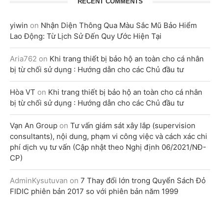
RECENT COMMENTS
yiwin
on
Nhận Diện Thông Qua Màu Sắc Mũ Bảo Hiểm
Lao Động: Từ Lịch Sử Đến Quy Ước Hiện Tại
Aria762
on
Khi trang thiết bị bảo hộ an toàn cho cá nhân
bị từ chối sử dụng : Hướng dẫn cho các Chủ đầu tư
Hòa VT
on
Khi trang thiết bị bảo hộ an toàn cho cá nhân
bị từ chối sử dụng : Hướng dẫn cho các Chủ đầu tư
Vạn An Group
on
Tư vấn giám sát xây lắp (supervision
consultants), nội dung, phạm vi công việc và cách xác chi
phí dịch vụ tư vấn (Cập nhật theo Nghị định 06/2021/NĐ-
CP)
AdminKysutuvan
on
7 Thay đổi lớn trong Quyển Sách Đỏ
FIDIC phiên bản 2017 so với phiên bản năm 1999