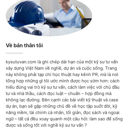
Về bản thân tôi
kysutuvan.com là ghi chép dài hạn của một kỹ sư tư vấn
xây dựng Việt Nam về nghề, dự án và cuộc sống. Trang
này không phải tạp chí học thuật hay kênh PR, mà là nơi
tổng hợp những gì tôi ước mình được học sớm hơn: cách
hiểu đúng vai trò kỹ sư tư vấn, cách làm việc với chủ đầu
tư và nhà thầu, cách đọc luật – chuẩn – hợp đồng mà
không lạc đường. Bên cạnh các bài viết kỹ thuật và case
dự án, bạn sẽ gặp những chủ đề về học tập suốt đời, kỹ
năng mềm, tài chính cá nhân, tối giản, đọc sách và ngoại
ngữ – tất cả đều xoay quanh một câu hỏi: làm sao để sống
được và sống tốt với nghề kỹ sư tư vấn ?