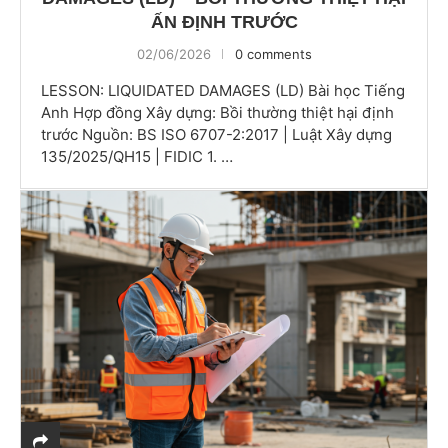
ẤN ĐỊNH TRƯỚC
02/06/2026
0 comments
LESSON: LIQUIDATED DAMAGES (LD) Bài học Tiếng
Anh Hợp đồng Xây dựng: Bồi thường thiệt hại định
trước Nguồn: BS ISO 6707-2:2017 | Luật Xây dựng
135/2025/QH15 | FIDIC 1. …