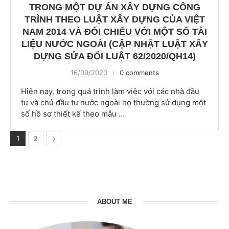
TRONG MỘT DỰ ÁN XÂY DỰNG CÔNG
TRÌNH THEO LUẬT XÂY DỰNG CỦA VIỆT
NAM 2014 VÀ ĐỐI CHIẾU VỚI MỘT SỐ TÀI
LIỆU NƯỚC NGOÀI (CẬP NHẬT LUẬT XÂY
DỰNG SỬA ĐỔI LUẬT 62/2020/QH14)
16/09/2020
0 comments
Hiện nay, trong quá trình làm việc với các nhà đầu
tư và chủ đầu tư nước ngoài họ thường sử dụng một
số hồ sơ thiết kế theo mẫu …
1
2
ABOUT ME