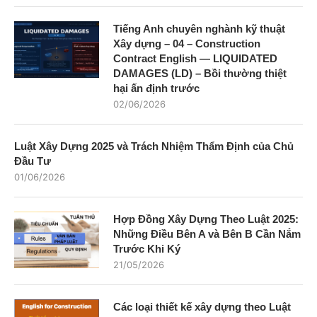
Tiếng Anh chuyên nghành kỹ thuật
Xây dựng – 04 – Construction
Contract English — LIQUIDATED
DAMAGES (LD) – Bồi thường thiệt
hại ấn định trước
02/06/2026
Luật Xây Dựng 2025 và Trách Nhiệm Thẩm Định của Chủ
Đầu Tư
01/06/2026
Hợp Đồng Xây Dựng Theo Luật 2025:
Những Điều Bên A và Bên B Cần Nắm
Trước Khi Ký
21/05/2026
Các loại thiết kế xây dựng theo Luật