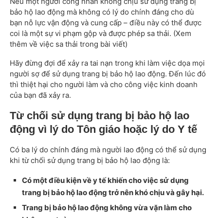
Nếu một người công nhân không chịu sử dụng trang bị
bảo hộ lao động mà không có lý do chính đáng cho dù
bạn nỗ lực vận động và cung cấp – điều này có thể được
coi là một sự vi phạm gộp và được phép sa thải. (Xem
thêm về việc sa thải trong bài viết)
Hãy đừng đợi để xảy ra tai nạn trong khi làm việc dọa mọi
người sợ để sử dụng trang bị bảo hộ lao động. Đến lúc đó
thì thiệt hại cho người làm và cho công việc kinh doanh
của bạn đã xảy ra.
Từ chối sử dụng trang bị bảo hộ lao
động vì lý do Tôn giáo hoặc lý do Y tế
Có ba lý do chính đáng mà người lao động có thể sử dụng
khi từ chối sử dụng trang bị bảo hộ lao động là:
Có một điều kiện về y tế khiến cho việc sử dụng
trang bị bảo hộ lao động trở nên khó chịu và gây hại.
Trang bị bảo hộ lao động không vừa vặn làm cho