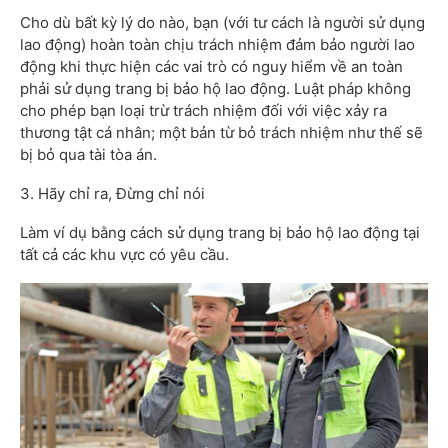
Cho dù bất kỳ lý do nào, bạn (với tư cách là người sử dụng
lao động) hoàn toàn chịu trách nhiệm đảm bảo người lao
động khi thực hiện các vai trò có nguy hiểm về an toàn
phải sử dụng trang bị bảo hộ lao động. Luật pháp không
cho phép bạn loại trừ trách nhiệm đối với việc xảy ra
thương tật cá nhân; một bản từ bỏ trách nhiệm như thế sẽ
bị bỏ qua tài tòa án.
3. Hãy chỉ ra, Đừng chỉ nói
Làm ví dụ bằng cách sử dụng trang bị bảo hộ lao động tại
tất cả các khu vực có yêu cầu.