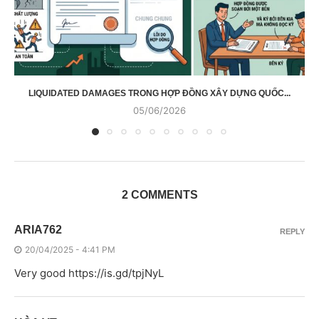
LIQUIDATED DAMAGES TRONG HỢP ĐỒNG XÂY DỰNG QUỐC...
05/06/2026
2 COMMENTS
ARIA762
REPLY
20/04/2025 - 4:41 PM
Very good
https://is.gd/tpjNyL