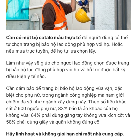
Cần có một bộ catalo mẫu thực tế
để người dùng có thể
tự chọn trang bị bảo hộ lao động phù hợp với họ. Hoặc
nếu mua trực tuyến, để họ tự lựa chọn lấy.
Làm như vậy sẽ giúp cho người lao động chọn được trang
bị bảo hộ lao động phù hợp với họ và hỗ trợ được bất kỳ
điều kiện y tế nào.
Cần đảm bảo để trang bị bảo hộ lao động vừa vặn, đặc
biệt cho phụ nữ, trong ngành công nghiệp mà nam giới
chiếm đa số như ngành xây dựng này. Theo số liệu khảo
sát ở 600 người phụ nữ, 83% báo là áo khoác của họ
không vừa; 64% phải dùng găng tay không vừa kích cỡ; và
58% phải dùng giầy và quần không đúng cỡ.
Hãy linh hoạt và không giới hạn chỉ một nhà cung cấp
.