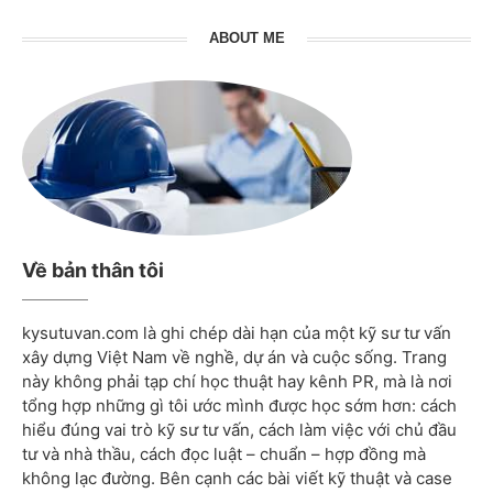
ABOUT ME
Về bản thân tôi
kysutuvan.com là ghi chép dài hạn của một kỹ sư tư vấn
xây dựng Việt Nam về nghề, dự án và cuộc sống. Trang
này không phải tạp chí học thuật hay kênh PR, mà là nơi
tổng hợp những gì tôi ước mình được học sớm hơn: cách
hiểu đúng vai trò kỹ sư tư vấn, cách làm việc với chủ đầu
tư và nhà thầu, cách đọc luật – chuẩn – hợp đồng mà
không lạc đường. Bên cạnh các bài viết kỹ thuật và case