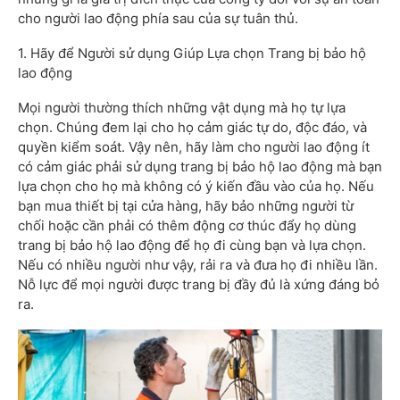
cho người lao động phía sau của sự tuân thủ.
1. Hãy để Người sử dụng Giúp Lựa chọn Trang bị bảo hộ
lao động
Mọi người thường thích những vật dụng mà họ tự lựa
chọn. Chúng đem lại cho họ cảm giác tự do, độc đáo, và
quyền kiểm soát. Vậy nên, hãy làm cho người lao động ít
có cảm giác phải sử dụng trang bị bảo hộ lao động mà bạn
lựa chọn cho họ mà không có ý kiến đầu vào của họ. Nếu
bạn mua thiết bị tại cửa hàng, hãy bảo những người từ
chối hoặc cần phải có thêm động cơ thúc đẩy họ dùng
trang bị bảo hộ lao động để họ đi cùng bạn và lựa chọn.
Nếu có nhiều người như vậy, rải ra và đưa họ đi nhiều lần.
Nỗ lực để mọi người được trang bị đầy đủ là xứng đáng bỏ
ra.