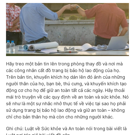
Hãy treo một bản tin lên trong phòng thay đồ và nơi mà
các công nhân cất đồ trang bị bảo hộ lao động của họ.
Trên bản tin, khuyến khích họ dán lên đó ảnh của những
người thân của họ, bạn bè, thú cưng, và khuyến khích tạo
động cơ cho họ để giữ an toàn tất cả các ngày. Hãy thoải
mái trò truyện về các quy định về an toàn và sức khỏe. Nó
sẽ như là một sự nhắc nhở thực tế về việc tại sao họ phải
sử dụng trang bị bảo hộ lao động và giữ an toàn – không
chỉ cho bản thân họ mà còn cho những người khác.
Ghi chú: Luật về Sức khỏe và An toàn nói trong bài viết là