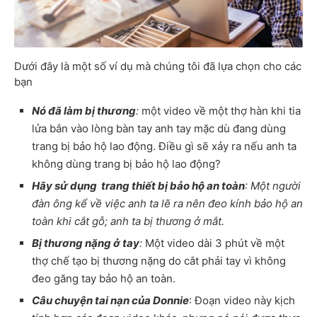
Dưới đây là một số ví dụ mà chúng tôi đã lựa chọn cho các
bạn
Nó đã làm bị thương
:
một video về một thợ hàn khi tia
lửa bắn vào lòng bàn tay anh tay mặc dù đang dùng
trang bị bảo hộ lao động. Điều gì sẽ xảy ra nếu anh ta
không dùng trang bị bảo hộ lao động?
Hãy sử dụng trang thiết bị bảo hộ an toàn
: Một người
đàn ông kể về việc anh ta lẽ ra nên đeo kính bảo hộ an
toàn khi cắt gỗ; anh ta bị thương ở mắt.
Bị thương nặng ở tay
:
Một video dài 3 phút về một
thợ chế tạo bị thương nặng do cắt phải tay vì không
đeo găng tay bảo hộ an toàn.
Câu chuyện tai nạn của Donnie
: Đoạn video này kịch