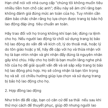
Hạn chế nói với nhà cung cấp “chúng tôi không muốn tiêu
nhiều tiền hơn chỗ các anh”; điều này sẽ ám chỉ rằng bạn
không đánh giá đúng mức an toàn của họ. Tuy nhiên cần
đảm bảo chắc chắn rằng họ lựa chọn được trang bị bảo hộ
lao động đáp ứng tiêu chuẩn an toàn.
Hãy trao đổi với họ trong không khí bạn bè; đừng ra lệnh
cho họ. Nếu người lao động từ chối sử dụng trang bị bảo
hộ lao động do vấn đề về kích cỡ, lý do thoải mái, hoặc lý
do tôn giáo hoặc y tế, hãy đề cập với họ và thừa nhận với
họ là bạn nhìn nhận và ghi nhận đấy đúng là nguyên nhân
gây khó chịu. Hãy cho họ biết là bạn muốn lắng nghe phả
hồi của họ để giải quyết vấn đề và sẽ sắp xếp trang bị bảo
hộ lao động phù hợp. Họ sẽ công nhận là bạn tôn trọng
họ và sẽ có chiều hướng giúp lựa chọn và sử dụng trang
bị bảo hộ lao động cho họ.
2. Hợp đồng lao động
Như trên đã đề cập, bạn có căn cứ để sa thải nếu sau khi
thử mọi cách để thuyết phục, giúp đỡ nhưng người lao