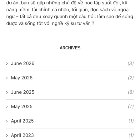
dự án, bạn sẽ gặp những chủ đề về học tập suốt đời, kỹ
năng mềm, tài chính cá nhân, tối giản, đọc sách và ngoại
ngữ – tất cả đều xoay quanh một câu hỏi: làm sao để sống
được và sống tốt với nghề kỹ sư tư vấn ?
ARCHIVES
June 2026
(3)
May 2026
(2)
June 2025
(8)
May 2025
(7)
April 2025
(1)
April 2023
(1)