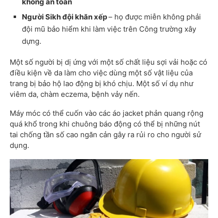
không an toàn
Người Sikh đội khăn xếp
– họ được miễn không phải
đội mũ bảo hiểm khi làm việc trên Công trường xây
dựng.
Một số người bị dị ứng với một số chất liệu sợi vải hoặc có
điều kiện về da làm cho việc dùng một số vật liệu của
trang bị bảo hộ lao động bị khó chịu. Một số ví dụ như
viêm da, chàm eczema, bệnh vảy nến.
Máy móc có thể cuốn vào các áo jacket phản quang rộng
quá khổ trong khi chuông báo động có thể bị những nút
tai chống tần số cao ngăn cản gây ra rủi ro cho người sử
dụng.