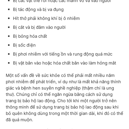
Bị các vật thể rơi hoặc các mảnh vỡ va vào người
Bị tác động và bị va đụng
Hít thở phải không khí bị ô nhiễm
Bị cắt và bị đâm vào người
Bị bỏng hóa chất
Bị sốc điện
Bị phơi nhiễm với tiếng ồn và rung động quá mức
Bị vật bắn vào hoặc hóa chất bắn vào làm hỏng mắt
Một số vấn đề về sức khỏe có thể phải mất nhiều năm
phơi nhiễm để phát triển, ví dụ như là mất khả năng thính
giác và bệnh hen suyễn nghề nghiệp (thậm chí là ung
thư). Chúng chỉ có thể ngăn ngừa bằng cách sử dụng
trang bị bảo hộ lao động. Cho tới khi một người trở nên
thông minh để sử dụng trang bị bảo hộ lao động sau khi
bỏ quên không dùng trong một thời gian dài, khi đó có thể
đã quá muộn.