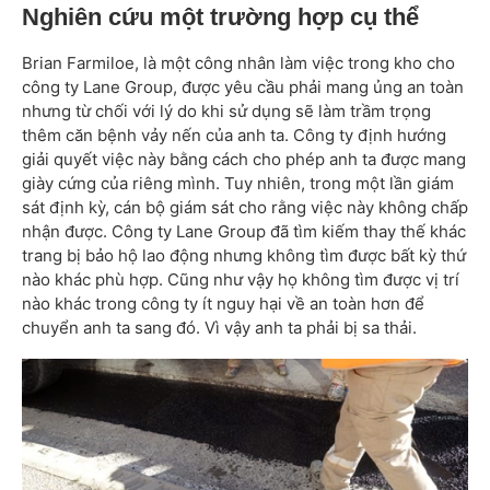
Nghiên cứu một trường hợp cụ thể
Brian Farmiloe, là một công nhân làm việc trong kho cho
công ty Lane Group, được yêu cầu phải mang ủng an toàn
nhưng từ chối với lý do khi sử dụng sẽ làm trầm trọng
thêm căn bệnh vảy nến của anh ta. Công ty định hướng
giải quyết việc này bằng cách cho phép anh ta được mang
giày cứng của riêng mình. Tuy nhiên, trong một lần giám
sát định kỳ, cán bộ giám sát cho rằng việc này không chấp
nhận được. Công ty Lane Group đã tìm kiếm thay thế khác
trang bị bảo hộ lao động nhưng không tìm được bất kỳ thứ
nào khác phù hợp. Cũng như vậy họ không tìm được vị trí
nào khác trong công ty ít nguy hại về an toàn hơn để
chuyển anh ta sang đó. Vì vậy anh ta phải bị sa thải.