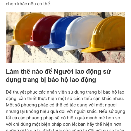
chọn khác nếu có thể.
Làm thế nào để Người lao động sử
dụng trang bị bảo hộ lao động
Để thuyết phục các nhân viên sử dụng trang bị bảo hộ lao
động, cần thiết thực hiện một số cách tiếp cận khác nhau.
Một số phương pháp có thể có tác dụng với một người
nhưng lại không hiệu quả đối với người khác. Nếu sử dụng
tất cả các phương pháp sẽ có hiệu quả mạnh mẽ hơn so
với chỉ dùng một biện pháp đơn lẻ; bạn hãy thể hiện hơn
những gì là giá trị đích thực của công ty đối với sự an toàn