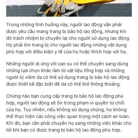
Trong những tình huống này, người lao động vẫn phải
được yêu cầu mang trang bị bảo hộ lao động, nhưng khi
đó trách nhiệm bị chuyển lại cho người sử dụng lao động.
Họ phải tìm trang bị cho người lao động những vật dụng
phù hợp với điều kiện y tế của họ hoặc thích hợp với họ.
Những người dị ứng với cao su có thể chuyển sang dùng
những lựa chọn khác làm từ vật liệu tổng hợp và những
người bị viêm da có thể sử dụng trang bị bảo hộ lao động
được thiết kế đặc biệt để da có thể thở thông thoáng.
Chứng nào bạn cung cấp trang bị bảo hộ lao động phù
hợp, người lao động sẽ ổn trong phạm vi quyền từ chối
của họ. Tuy nhiên, nếu không sử dụng chúng, họ không
thể thực hiện các công việc quan trọng một cách an toàn.
Khi đó, bạn cần phải chuyển họ sang những việc khác cho
tới khi bạn có được trang bị bảo hộ lao động phù hợp.