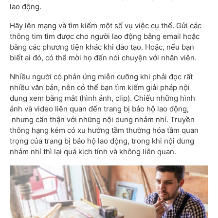
lao động.
Hãy lên mạng và tìm kiếm một số vụ việc cụ thể. Gửi các
thông tim tìm được cho người lao động bằng email hoặc
bằng các phương tiện khác khi đào tạo. Hoặc, nếu bạn
biết ai đó, có thể mời họ đến nói chuyện với nhân viên.
Nhiều người có phản ứng miễn cưỡng khi phải đọc rất
nhiều văn bản, nên có thể bạn tìm kiếm giải pháp nội
dung xem bằng mắt (hình ảnh, clip). Chiếu những hình
ảnh và video liên quan đến trang bị bảo hộ lao động,
nhưng cẩn thận với những nội dung nhảm nhí. Truyền
thông hạng kém có xu hướng tầm thường hóa tầm quan
trọng của trang bị bảo hộ lao động, trong khi nội dung
nhảm nhí thì lại quá kịch tính và không liên quan.