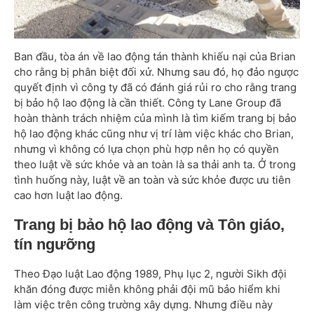
Ban đầu, tòa án về lao động tán thành khiếu nại của Brian
cho rằng bị phân biệt đối xử. Nhưng sau đó, họ đảo ngược
quyết định vì công ty đã có đánh giá rủi ro cho rằng trang
bị bảo hộ lao động là cần thiết. Công ty Lane Group đã
hoàn thành trách nhiệm của mình là tìm kiếm trang bị bảo
hộ lao động khác cũng như vị trí làm việc khác cho Brian,
nhưng vì không có lựa chọn phù hợp nên họ có quyền
theo luật về sức khỏe và an toàn là sa thải anh ta. Ở trong
tình huống này, luật về an toàn và sức khỏe được ưu tiên
cao hơn luật lao động.
Trang bị bảo hộ lao động và Tôn giáo,
tín ngưỡng
Theo Đạo luật Lao động 1989, Phụ lục 2, người Sikh đội
khăn đóng được miễn không phải đội mũ bảo hiểm khi
làm việc trên công trường xây dựng. Nhưng điều này