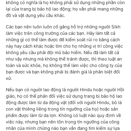
không có nghĩa là họ không phải sử dụng những phần còn
lại của trang bị bảo hộ lao động; họ vẫn phải mang những
đồ và vật dụng yêu cầu khác.
Các bạn nên luôn luôn cố gắng hỗ trợ những người Sikh
làm việc trên công trường của các bạn. Hãy làm tất cả
những gì có thể làm được để kiểm soát rủi ro bằng cách
này hay cách khác hoặc tìm cho họ những vị trí công việc
không yêu cầu phải đội mũ bảo hiểm. Nếu đã làm tất cả
như vậy nhưng mà không thể tránh được, thì theo luật an
toàn và sức khỏe, họ không thể làm việc cho công ty của
bạn được và bạn không phải bị đánh giá là phân biệt đối
xử.
Nếu bạn có người lao động là người Hindu hoặc người Hồi
giáo, họ có thể phản đối việc sử dụng trang bị bảo hộ lao
động được làm từ da động vật (đối với người Hindu, bò là
con vật thiêng liêng trong tín ngưỡng của họ) hoặc sản
phẩm được làm từ da lợn. Không có luật nào quy định về
việc này, nhưng bạn nên tôn trọng tín ngưỡng của công
nhân của mình chừng nào bạn vẫn đang tìm kiếm sự lựa