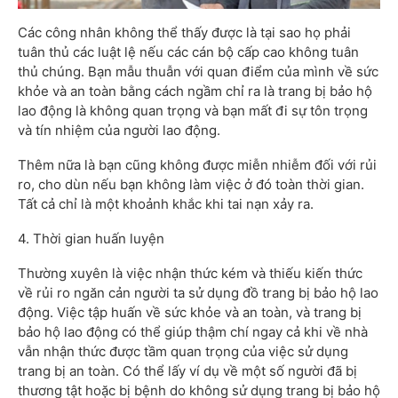
Các công nhân không thể thấy được là tại sao họ phải
tuân thủ các luật lệ nếu các cán bộ cấp cao không tuân
thủ chúng. Bạn mẫu thuẫn với quan điểm của mình về sức
khỏe và an toàn bằng cách ngầm chỉ ra là trang bị bảo hộ
lao động là không quan trọng và bạn mất đi sự tôn trọng
và tín nhiệm của người lao động.
Thêm nữa là bạn cũng không được miễn nhiễm đối với rủi
ro, cho dùn nếu bạn không làm việc ở đó toàn thời gian.
Tất cả chỉ là một khoảnh khắc khi tai nạn xảy ra.
4. Thời gian huấn luyện
Thường xuyên là việc nhận thức kém và thiếu kiến thức
về rủi ro ngăn cản người ta sử dụng đồ trang bị bảo hộ lao
động. Việc tập huấn về sức khỏe và an toàn, và trang bị
bảo hộ lao động có thể giúp thậm chí ngay cả khi về nhà
vẫn nhận thức được tầm quan trọng của việc sử dụng
trang bị an toàn. Có thể lấy ví dụ về một số người đã bị
thương tật hoặc bị bệnh do không sử dụng trang bị bảo hộ