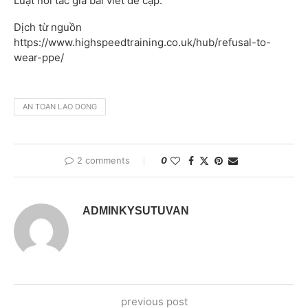
Luật nơi tác giả bài viết đề cập.
Dịch từ nguồn
https://www.highspeedtraining.co.uk/hub/refusal-to-
wear-ppe/
AN TOAN LAO DONG
2 comments
0
ADMINKYSUTUVAN
previous post