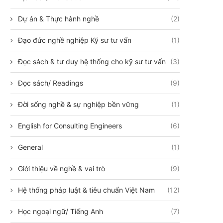
Dự án & Thực hành nghề
(2)
Đạo đức nghề nghiệp Kỹ sư tư vấn
(1)
Đọc sách & tư duy hệ thống cho kỹ sư tư vấn
(3)
Đọc sách/ Readings
(9)
Đời sống nghề & sự nghiệp bền vững
(1)
English for Consulting Engineers
(6)
General
(1)
Giới thiệu về nghề & vai trò
(9)
Hệ thống pháp luật & tiêu chuẩn Việt Nam
(12)
Học ngoại ngữ/ Tiếng Anh
(7)