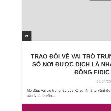
TRAO ĐỔI VỀ VAI TRÒ TR
SỐ NƠI ĐƯỢC DỊCH LÀ N
ĐỒNG FIDIC 
05/04/2
Mở đầu: Vai trò trung lập của Kỹ sư (Nhà tư vấn) đư
của Nhà tư vấn …