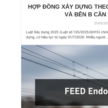
HỢP ĐỒNG XÂY DỰNG THEO
VÀ BÊN B CẦN
21/05/2
Luật Xây dựng 2025 (Luật số 135/2025/QH15) chính
dựng, có hiệu lực từ ngày 01/7/2026. Nhiều người 