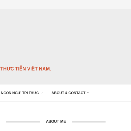
THỰC TIỄN VIỆT NAM.
NGÔN NGỮ, TRI THỨC
ABOUT & CONTACT
ABOUT ME