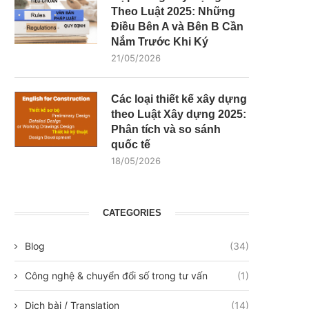
Theo Luật 2025: Những
Điều Bên A và Bên B Cần
Nắm Trước Khi Ký
21/05/2026
Các loại thiết kế xây dựng
theo Luật Xây dựng 2025:
Phân tích và so sánh
quốc tế
18/05/2026
CATEGORIES
Blog
(34)
Công nghệ & chuyển đổi số trong tư vấn
(1)
Dịch bài / Translation
(14)