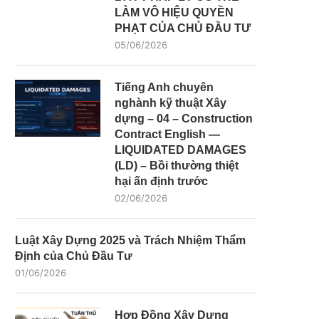
LÀM VÔ HIỆU QUYỀN
PHẠT CỦA CHỦ ĐẦU TƯ
05/06/2026
Tiếng Anh chuyên
nghành kỹ thuật Xây
dựng – 04 – Construction
Contract English —
LIQUIDATED DAMAGES
(LD) – Bồi thường thiệt
hại ấn định trước
02/06/2026
Luật Xây Dựng 2025 và Trách Nhiệm Thẩm
Định của Chủ Đầu Tư
01/06/2026
Hợp Đồng Xây Dựng