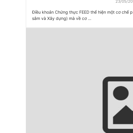
23/05/2
Điều khoản Chứng thực FEED thể hiện một cơ chế ph
sắm và Xây dựng) mà về cơ …