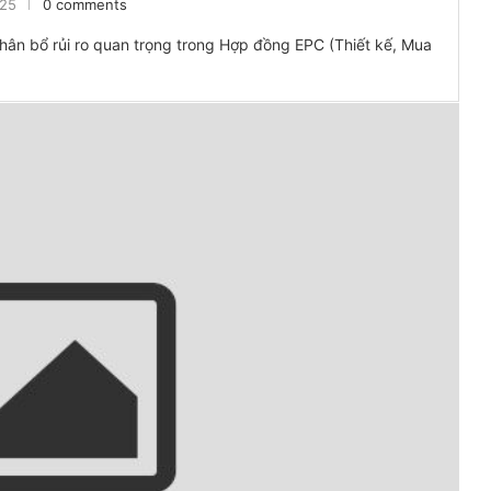
025
0 comments
ân bổ rủi ro quan trọng trong Hợp đồng EPC (Thiết kế, Mua