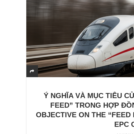
Ý NGHĨA VÀ MỤC TIÊU 
FEED” TRONG HỢP ĐỒN
OBJECTIVE ON THE “FEED
EPC 