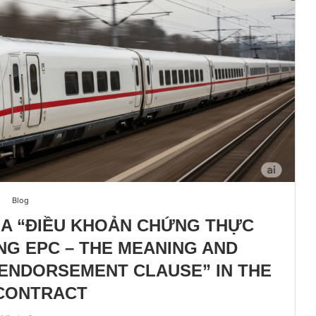
Blog
CỦA “ĐIỀU KHOẢN CHỨNG THỰC
G EPC – THE MEANING AND
 ENDORSEMENT CLAUSE” IN THE
CONTRACT