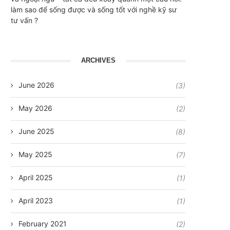
làm sao để sống được và sống tốt với nghề kỹ sư
tư vấn ?
ARCHIVES
June 2026
(3)
May 2026
(2)
June 2025
(8)
May 2025
(7)
April 2025
(1)
April 2023
(1)
February 2021
(2)