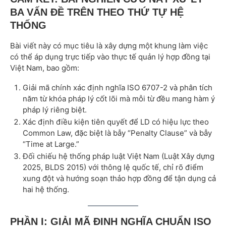
BA VẤN ĐỀ TRÊN THEO THỨ TỰ HỆ
THỐNG
Bài viết này có mục tiêu là xây dựng một khung làm việc
có thể áp dụng trực tiếp vào thực tế quản lý hợp đồng tại
Việt Nam, bao gồm:
Giải mã chính xác định nghĩa ISO 6707-2 và phân tích
năm từ khóa pháp lý cốt lõi mà mỗi từ đều mang hàm ý
pháp lý riêng biệt.
Xác định điều kiện tiên quyết để LD có hiệu lực theo
Common Law, đặc biệt là bẫy “Penalty Clause” và bẫy
“Time at Large.”
Đối chiếu hệ thống pháp luật Việt Nam (Luật Xây dựng
2025, BLDS 2015) với thông lệ quốc tế, chỉ rõ điểm
xung đột và hướng soạn thảo hợp đồng để tận dụng cả
hai hệ thống.
PHẦN I: GIẢI MÃ ĐỊNH NGHĨA CHUẨN ISO