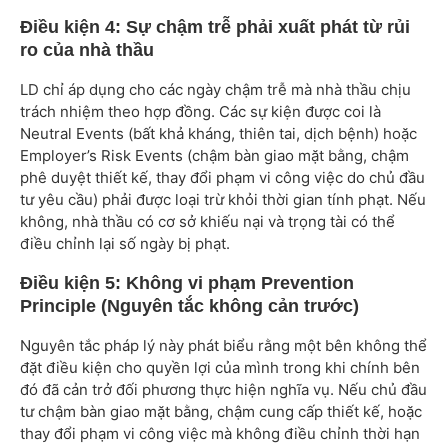
Điều kiện 4: Sự chậm trễ phải xuất phát từ rủi
ro của nhà thầu
LD chỉ áp dụng cho các ngày chậm trễ mà nhà thầu chịu
trách nhiệm theo hợp đồng. Các sự kiện được coi là
Neutral Events (bất khả kháng, thiên tai, dịch bệnh) hoặc
Employer’s Risk Events (chậm bàn giao mặt bằng, chậm
phê duyệt thiết kế, thay đổi phạm vi công việc do chủ đầu
tư yêu cầu) phải được loại trừ khỏi thời gian tính phạt. Nếu
không, nhà thầu có cơ sở khiếu nại và trọng tài có thể
điều chỉnh lại số ngày bị phạt.
Điều kiện 5: Không vi phạm Prevention
Principle (Nguyên tắc không cản trước)
Nguyên tắc pháp lý này phát biểu rằng một bên không thể
đặt điều kiện cho quyền lợi của mình trong khi chính bên
đó đã cản trở đối phương thực hiện nghĩa vụ. Nếu chủ đầu
tư chậm bàn giao mặt bằng, chậm cung cấp thiết kế, hoặc
thay đổi phạm vi công việc mà không điều chỉnh thời hạn