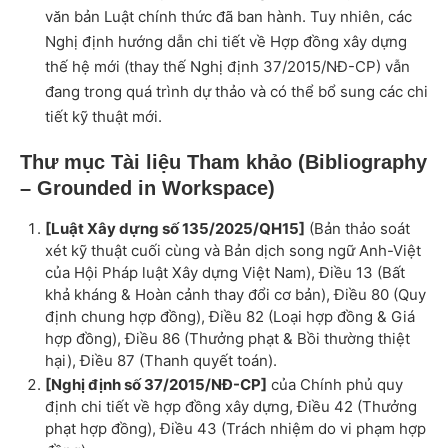
văn bản Luật chính thức đã ban hành. Tuy nhiên, các
Nghị định hướng dẫn chi tiết về Hợp đồng xây dựng
thế hệ mới (thay thế Nghị định 37/2015/NĐ-CP) vẫn
đang trong quá trình dự thảo và có thể bổ sung các chi
tiết kỹ thuật mới.
Thư mục Tài liệu Tham khảo (Bibliography
– Grounded in Workspace)
[Luật Xây dựng số 135/2025/QH15]
(Bản thảo soát
xét kỹ thuật cuối cùng và Bản dịch song ngữ Anh-Việt
của Hội Pháp luật Xây dựng Việt Nam), Điều 13 (Bất
khả kháng & Hoàn cảnh thay đổi cơ bản), Điều 80 (Quy
định chung hợp đồng), Điều 82 (Loại hợp đồng & Giá
hợp đồng), Điều 86 (Thưởng phạt & Bồi thường thiệt
hại), Điều 87 (Thanh quyết toán).
[Nghị định số 37/2015/NĐ-CP]
của Chính phủ quy
định chi tiết về hợp đồng xây dựng, Điều 42 (Thưởng
phạt hợp đồng), Điều 43 (Trách nhiệm do vi phạm hợp