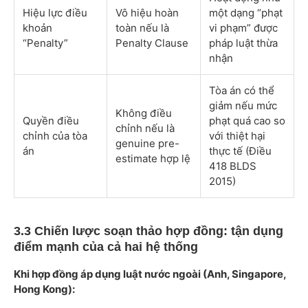
Hiệu lực điều
Vô hiệu hoàn
một dạng “phạt
khoản
toàn nếu là
vi phạm” được
“Penalty”
Penalty Clause
pháp luật thừa
nhận
Tòa án có thể
giảm nếu mức
Không điều
Quyền điều
phạt quá cao so
chỉnh nếu là
chỉnh của tòa
với thiệt hại
genuine pre-
án
thực tế (Điều
estimate hợp lệ
418 BLDS
2015)
3.3 Chiến lược soạn thảo hợp đồng: tận dụng
điểm mạnh của cả hai hệ thống
Khi hợp đồng áp dụng luật nước ngoài (Anh, Singapore,
Hong Kong):