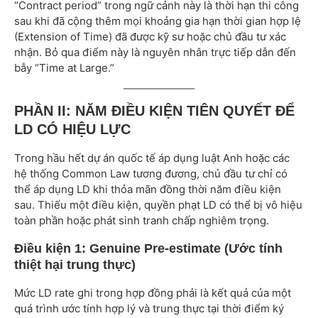
“Contract period” trong ngữ cảnh này là thời hạn thi công
sau khi đã cộng thêm mọi khoảng gia hạn thời gian hợp lệ
(Extension of Time) đã được kỹ sư hoặc chủ đầu tư xác
nhận. Bỏ qua điểm này là nguyên nhân trực tiếp dẫn đến
bẫy “Time at Large.”
PHẦN II: NĂM ĐIỀU KIỆN TIÊN QUYẾT ĐỂ
LD CÓ HIỆU LỰC
Trong hầu hết dự án quốc tế áp dụng luật Anh hoặc các
hệ thống Common Law tương đương, chủ đầu tư chỉ có
thể áp dụng LD khi thỏa mãn đồng thời năm điều kiện
sau. Thiếu một điều kiện, quyền phạt LD có thể bị vô hiệu
toàn phần hoặc phát sinh tranh chấp nghiêm trọng.
Điều kiện 1: Genuine Pre-estimate (Ước tính
thiệt hại trung thực)
Mức LD rate ghi trong hợp đồng phải là kết quả của một
quá trình ước tính hợp lý và trung thực tại thời điểm ký