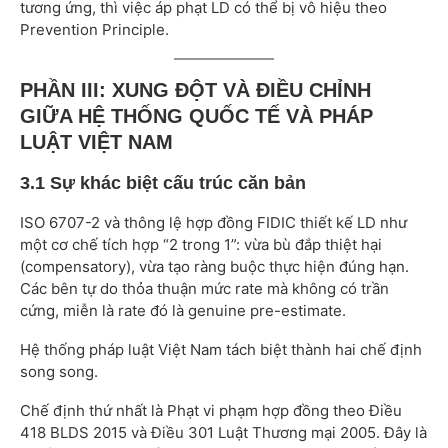
tương ứng, thì việc áp phạt LD có thể bị vô hiệu theo
Prevention Principle.
PHẦN III: XUNG ĐỘT VÀ ĐIỀU CHỈNH
GIỮA HỆ THỐNG QUỐC TẾ VÀ PHÁP
LUẬT VIỆT NAM
3.1 Sự khác biệt cấu trúc căn bản
ISO 6707-2 và thông lệ hợp đồng FIDIC thiết kế LD như
một cơ chế tích hợp “2 trong 1”: vừa bù đắp thiệt hại
(compensatory), vừa tạo ràng buộc thực hiện đúng hạn.
Các bên tự do thỏa thuận mức rate mà không có trần
cứng, miễn là rate đó là genuine pre-estimate.
Hệ thống pháp luật Việt Nam tách biệt thành hai chế định
song song.
Chế định thứ nhất là Phạt vi phạm hợp đồng theo Điều
418 BLDS 2015 và Điều 301 Luật Thương mại 2005. Đây là