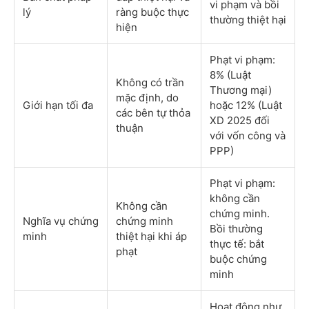
vi phạm và bồi
lý
ràng buộc thực
thường thiệt hại
hiện
Phạt vi phạm:
8% (Luật
Không có trần
Thương mại)
mặc định, do
Giới hạn tối đa
hoặc 12% (Luật
các bên tự thỏa
XD 2025 đối
thuận
với vốn công và
PPP)
Phạt vi phạm:
không cần
Không cần
chứng minh.
Nghĩa vụ chứng
chứng minh
Bồi thường
minh
thiệt hại khi áp
thực tế: bắt
phạt
buộc chứng
minh
Hoạt động như