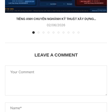
TIẾNG ANH CHUYÊN NGHÀNH KỸ THUẬT XÂY DỰNG...
02/06/2026
LEAVE A COMMENT