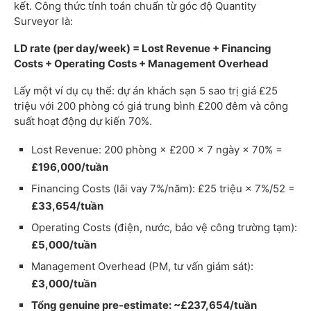
kết. Công thức tính toán chuẩn từ góc độ Quantity
Surveyor là:
LD rate (per day/week) = Lost Revenue + Financing
Costs + Operating Costs + Management Overhead
Lấy một ví dụ cụ thể: dự án khách sạn 5 sao trị giá £25
triệu với 200 phòng có giá trung bình £200 đêm và công
suất hoạt động dự kiến 70%.
Lost Revenue: 200 phòng × £200 × 7 ngày × 70% =
£196,000/tuần
Financing Costs (lãi vay 7%/năm): £25 triệu × 7%/52 =
£33,654/tuần
Operating Costs (điện, nước, bảo vệ công trường tạm):
£5,000/tuần
Management Overhead (PM, tư vấn giám sát):
£3,000/tuần
Tổng genuine pre-estimate: ~£237,654/tuần