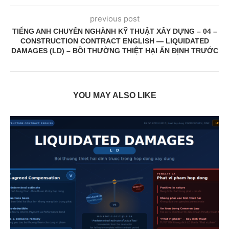
previous post
TIẾNG ANH CHUYÊN NGHÀNH KỸ THUẬT XÂY DỰNG – 04 –
CONSTRUCTION CONTRACT ENGLISH — LIQUIDATED
DAMAGES (LD) – BỒI THƯỜNG THIỆT HẠI ẤN ĐỊNH TRƯỚC
YOU MAY ALSO LIKE