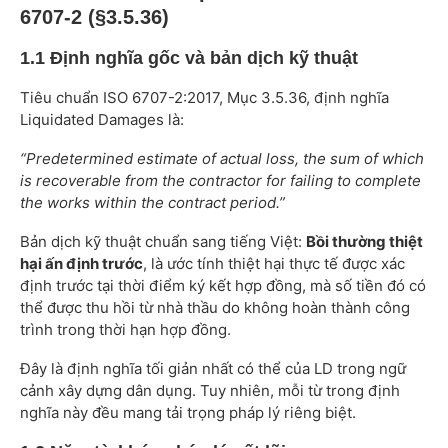
6707-2 (§3.5.36)
1.1 Định nghĩa gốc và bản dịch kỹ thuật
Tiêu chuẩn ISO 6707-2:2017, Mục 3.5.36, định nghĩa
Liquidated Damages là:
“Predetermined estimate of actual loss, the sum of which
is recoverable from the contractor for failing to complete
the works within the contract period.”
Bản dịch kỹ thuật chuẩn sang tiếng Việt:
Bồi thường thiệt
hại ấn định trước
, là ước tính thiệt hại thực tế được xác
định trước tại thời điểm ký kết hợp đồng, mà số tiền đó có
thể được thu hồi từ nhà thầu do không hoàn thành công
trình trong thời hạn hợp đồng.
Đây là định nghĩa tối giản nhất có thể của LD trong ngữ
cảnh xây dựng dân dụng. Tuy nhiên, mỗi từ trong định
nghĩa này đều mang tải trọng pháp lý riêng biệt.