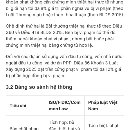
khoản phạt không cần chứng minh thiệt hại thực tế nhưng
bị giới hạn tối đa 8% giá trị phần nghĩa vụ bị vi phạm (theo
Luật Thương mại) hoặc theo thỏa thuận (theo BLDS 2015).
Chế định thứ hai là Bồi thường thiệt hại thực tế theo Điều
360 và Điều 419 BLDS 2015. Bên bị vi phạm có thể đòi
thêm ngoài khoản phạt vi phạm, nhưng bắt buộc phải
chứng minh thiệt hại bằng chứng từ hợp lệ.
Đối với các dự án sử dụng vốn đầu tư công, vốn nhà nước
ngoài đầu tư công, và dự án PPP, Điều 86 Khoản 3 Luật
Xây dựng 2025 đặt trần cứng phạt vi phạm tối đa 12% giá
trị phần hợp đồng bị vi phạm.
3.2 Bảng so sánh hệ thống
ISO/FIDIC/Com
Pháp luật Việt
Tiêu chí
mon Law
Nam
Tích hợp: bù
Tách biệt: phạt
Bản chất pháp
đắp thiệt hại và