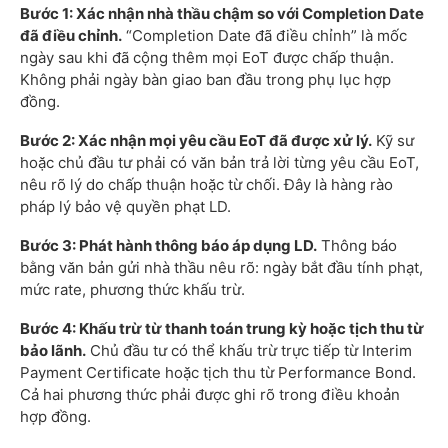
Bước 1: Xác nhận nhà thầu chậm so với Completion Date
đã điều chỉnh.
“Completion Date đã điều chỉnh” là mốc
ngày sau khi đã cộng thêm mọi EoT được chấp thuận.
Không phải ngày bàn giao ban đầu trong phụ lục hợp
đồng.
Bước 2: Xác nhận mọi yêu cầu EoT đã được xử lý.
Kỹ sư
hoặc chủ đầu tư phải có văn bản trả lời từng yêu cầu EoT,
nêu rõ lý do chấp thuận hoặc từ chối. Đây là hàng rào
pháp lý bảo vệ quyền phạt LD.
Bước 3: Phát hành thông báo áp dụng LD.
Thông báo
bằng văn bản gửi nhà thầu nêu rõ: ngày bắt đầu tính phạt,
mức rate, phương thức khấu trừ.
Bước 4: Khấu trừ từ thanh toán trung kỳ hoặc tịch thu từ
bảo lãnh.
Chủ đầu tư có thể khấu trừ trực tiếp từ Interim
Payment Certificate hoặc tịch thu từ Performance Bond.
Cả hai phương thức phải được ghi rõ trong điều khoản
hợp đồng.