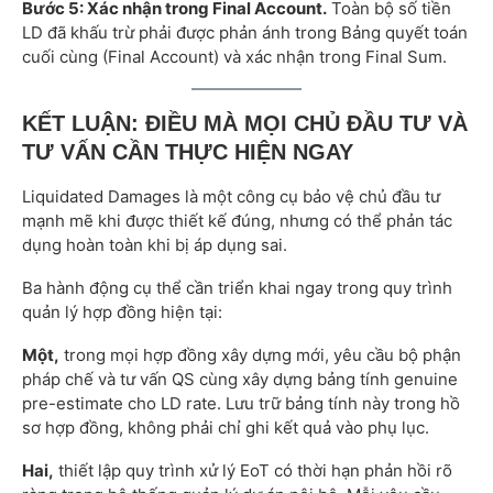
Bước 5: Xác nhận trong Final Account.
Toàn bộ số tiền
LD đã khấu trừ phải được phản ánh trong Bảng quyết toán
cuối cùng (Final Account) và xác nhận trong Final Sum.
KẾT LUẬN: ĐIỀU MÀ MỌI CHỦ ĐẦU TƯ VÀ
TƯ VẤN CẦN THỰC HIỆN NGAY
Liquidated Damages là một công cụ bảo vệ chủ đầu tư
mạnh mẽ khi được thiết kế đúng, nhưng có thể phản tác
dụng hoàn toàn khi bị áp dụng sai.
Ba hành động cụ thể cần triển khai ngay trong quy trình
quản lý hợp đồng hiện tại:
Một,
trong mọi hợp đồng xây dựng mới, yêu cầu bộ phận
pháp chế và tư vấn QS cùng xây dựng bảng tính genuine
pre-estimate cho LD rate. Lưu trữ bảng tính này trong hồ
sơ hợp đồng, không phải chỉ ghi kết quả vào phụ lục.
Hai,
thiết lập quy trình xử lý EoT có thời hạn phản hồi rõ