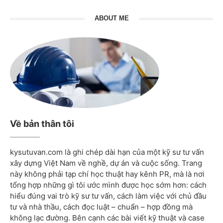
ABOUT ME
Về bản thân tôi
kysutuvan.com là ghi chép dài hạn của một kỹ sư tư vấn
xây dựng Việt Nam về nghề, dự án và cuộc sống. Trang
này không phải tạp chí học thuật hay kênh PR, mà là nơi
tổng hợp những gì tôi ước mình được học sớm hơn: cách
hiểu đúng vai trò kỹ sư tư vấn, cách làm việc với chủ đầu
tư và nhà thầu, cách đọc luật – chuẩn – hợp đồng mà
không lạc đường. Bên cạnh các bài viết kỹ thuật và case