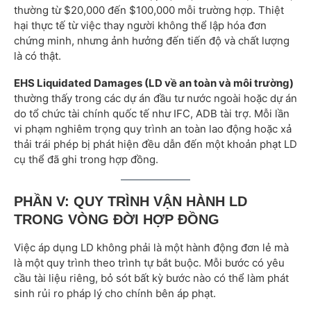
thường từ $20,000 đến $100,000 mỗi trường hợp. Thiệt
hại thực tế từ việc thay người không thể lập hóa đơn
chứng minh, nhưng ảnh hưởng đến tiến độ và chất lượng
là có thật.
EHS Liquidated Damages (LD về an toàn và môi trường)
thường thấy trong các dự án đầu tư nước ngoài hoặc dự án
do tổ chức tài chính quốc tế như IFC, ADB tài trợ. Mỗi lần
vi phạm nghiêm trọng quy trình an toàn lao động hoặc xả
thải trái phép bị phát hiện đều dẫn đến một khoản phạt LD
cụ thể đã ghi trong hợp đồng.
PHẦN V: QUY TRÌNH VẬN HÀNH LD
TRONG VÒNG ĐỜI HỢP ĐỒNG
Việc áp dụng LD không phải là một hành động đơn lẻ mà
là một quy trình theo trình tự bắt buộc. Mỗi bước có yêu
cầu tài liệu riêng, bỏ sót bất kỳ bước nào có thể làm phát
sinh rủi ro pháp lý cho chính bên áp phạt.