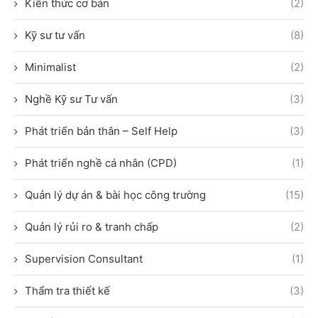
Kiến thức cơ bản
(2)
Kỹ sư tư vấn
(8)
Minimalist
(2)
Nghề Kỹ sư Tư vấn
(3)
Phát triển bản thân – Self Help
(3)
Phát triển nghề cá nhân (CPD)
(1)
Quản lý dự án & bài học công trường
(15)
Quản lý rủi ro & tranh chấp
(2)
Supervision Consultant
(1)
Thẩm tra thiết kế
(3)