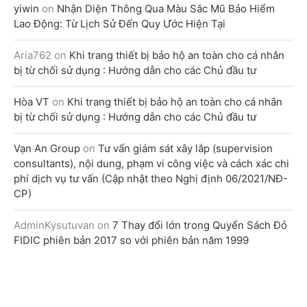
yiwin
on
Nhận Diện Thông Qua Màu Sắc Mũ Bảo Hiểm
Lao Động: Từ Lịch Sử Đến Quy Ước Hiện Tại
Aria762
on
Khi trang thiết bị bảo hộ an toàn cho cá nhân
bị từ chối sử dụng : Hướng dẫn cho các Chủ đầu tư
Hòa VT
on
Khi trang thiết bị bảo hộ an toàn cho cá nhân
bị từ chối sử dụng : Hướng dẫn cho các Chủ đầu tư
Vạn An Group
on
Tư vấn giám sát xây lắp (supervision
consultants), nội dung, phạm vi công việc và cách xác chi
phí dịch vụ tư vấn (Cập nhật theo Nghị định 06/2021/NĐ-
CP)
AdminKysutuvan
on
7 Thay đổi lớn trong Quyển Sách Đỏ
FIDIC phiên bản 2017 so với phiên bản năm 1999