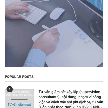
POPULAR POSTS
1
Tư vấn giám sát xây lắp (supervision
consultants), nội dung, phạm vi công
việc và cách xác chi phí dịch vụ tư vấn
(Cập nhật theo Nghị định 06/2021/NĐ-