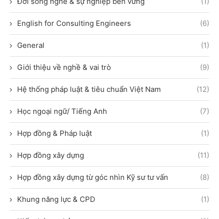
Đời sống nghề & sự nghiệp bền vững
(1)
English for Consulting Engineers
(6)
General
(1)
Giới thiệu về nghề & vai trò
(9)
Hệ thống pháp luật & tiêu chuẩn Việt Nam
(12)
Học ngoại ngữ/ Tiếng Anh
(7)
Hợp đồng & Pháp luật
(1)
Hợp đồng xây dựng
(11)
Hợp đồng xây dựng từ góc nhìn Kỹ sư tư vấn
(8)
Khung năng lực & CPD
(1)