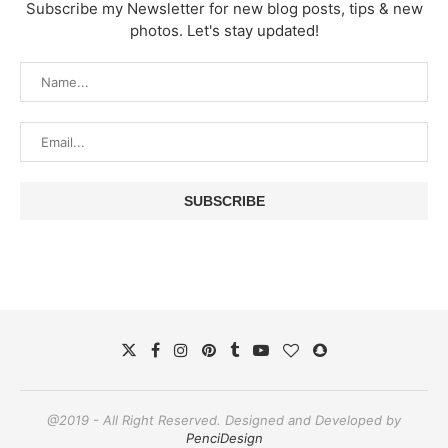
Subscribe my Newsletter for new blog posts, tips & new
photos. Let's stay updated!
@2019 - All Right Reserved. Designed and Developed by
PenciDesign