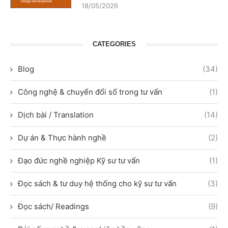
18/05/2026
CATEGORIES
Blog
(34)
Công nghệ & chuyển đổi số trong tư vấn
(1)
Dịch bài / Translation
(14)
Dự án & Thực hành nghề
(2)
Đạo đức nghề nghiệp Kỹ sư tư vấn
(1)
Đọc sách & tư duy hệ thống cho kỹ sư tư vấn
(3)
Đọc sách/ Readings
(9)