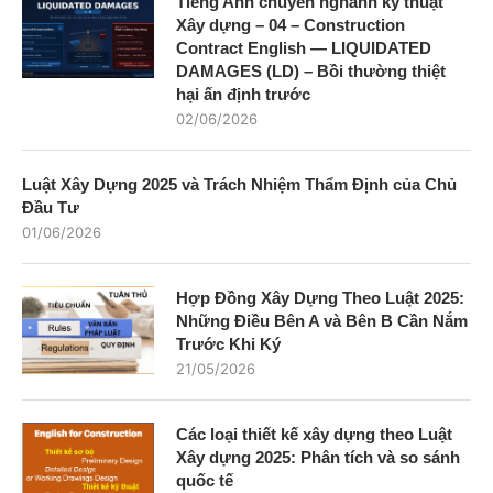
Tiếng Anh chuyên nghành kỹ thuật
Xây dựng – 04 – Construction
Contract English — LIQUIDATED
DAMAGES (LD) – Bồi thường thiệt
hại ấn định trước
02/06/2026
Luật Xây Dựng 2025 và Trách Nhiệm Thẩm Định của Chủ
Đầu Tư
01/06/2026
Hợp Đồng Xây Dựng Theo Luật 2025:
Những Điều Bên A và Bên B Cần Nắm
Trước Khi Ký
21/05/2026
Các loại thiết kế xây dựng theo Luật
Xây dựng 2025: Phân tích và so sánh
quốc tế