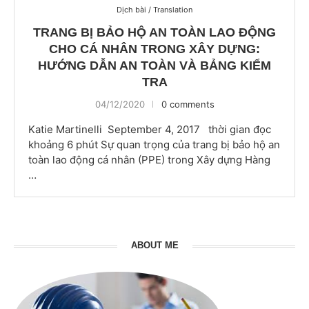
Dịch bài / Translation
TRANG BỊ BẢO HỘ AN TOÀN LAO ĐỘNG
CHO CÁ NHÂN TRONG XÂY DỰNG:
HƯỚNG DẪN AN TOÀN VÀ BẢNG KIỂM
TRA
04/12/2020
0 comments
Katie Martinelli September 4, 2017 thời gian đọc
khoảng 6 phút Sự quan trọng của trang bị bảo hộ an
toàn lao động cá nhân (PPE) trong Xây dựng Hàng
…
ABOUT ME