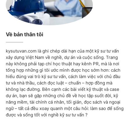
Về bản thân tôi
kysutuvan.com là ghi chép dài hạn của một kỹ sư tư vấn
xây dựng Việt Nam về nghề, dự án và cuộc sống. Trang
này không phải tạp chí học thuật hay kênh PR, mà là nơi
tổng hợp những gì tôi ước mình được học sớm hơn: cách
hiểu đúng vai trò kỹ sư tư vấn, cách làm việc với chủ đầu
tư và nhà thầu, cách đọc luật – chuẩn – hợp đồng mà
không lạc đường. Bên cạnh các bài viết kỹ thuật và case
dự án, bạn sẽ gặp những chủ đề về học tập suốt đời, kỹ
năng mềm, tài chính cá nhân, tối giản, đọc sách và ngoại
ngữ – tất cả đều xoay quanh một câu hỏi: làm sao để sống
được và sống tốt với nghề kỹ sư tư vấn ?