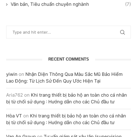
Văn bản, Tiêu chuẩn chuyên nghành
(7)
RECENT COMMENTS
yiwin
on
Nhận Diện Thông Qua Màu Sắc Mũ Bảo Hiểm
Lao Động: Từ Lịch Sử Đến Quy Ước Hiện Tại
Aria762
on
Khi trang thiết bị bảo hộ an toàn cho cá nhân
bị từ chối sử dụng : Hướng dẫn cho các Chủ đầu tư
Hòa VT
on
Khi trang thiết bị bảo hộ an toàn cho cá nhân
bị từ chối sử dụng : Hướng dẫn cho các Chủ đầu tư
Vạn An Group
on
Tư vấn giám sát xây lắp (supervision