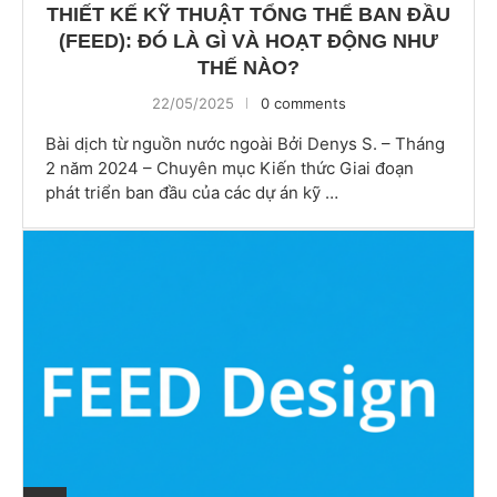
THIẾT KẾ KỸ THUẬT TỔNG THỂ BAN ĐẦU
(FEED): ĐÓ LÀ GÌ VÀ HOẠT ĐỘNG NHƯ
THẾ NÀO?
22/05/2025
0 comments
Bài dịch từ nguồn nước ngoài Bởi Denys S. – Tháng
2 năm 2024 – Chuyên mục Kiến thức Giai đoạn
phát triển ban đầu của các dự án kỹ …