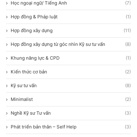
Học ngoại ngữ/ Tiếng Anh
(7)
Hợp đồng & Pháp luật
(1)
Hợp đồng xây dựng
(11)
Hợp đồng xây dựng từ góc nhìn Kỹ sư tư vấn
(8)
Khung năng lực & CPD
(1)
Kiến thức cơ bản
(2)
Kỹ sư tư vấn
(8)
Minimalist
(2)
Nghề Kỹ sư Tư vấn
(3)
Phát triển bản thân – Self Help
(3)