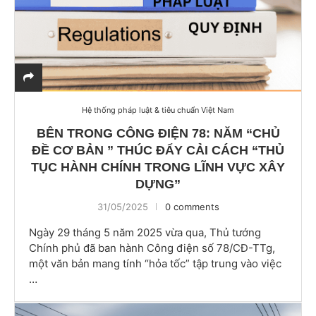
Hệ thống pháp luật & tiêu chuẩn Việt Nam
BÊN TRONG CÔNG ĐIỆN 78: NĂM “CHỦ
ĐỀ CƠ BẢN ” THÚC ĐẨY CẢI CÁCH “THỦ
TỤC HÀNH CHÍNH TRONG LĨNH VỰC XÂY
DỰNG”
31/05/2025
0 comments
Ngày 29 tháng 5 năm 2025 vừa qua, Thủ tướng
Chính phủ đã ban hành Công điện số 78/CĐ-TTg,
một văn bản mang tính “hỏa tốc” tập trung vào việc
…