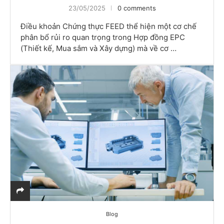
23/05/2025
0 comments
Điều khoản Chứng thực FEED thể hiện một cơ chế
phân bổ rủi ro quan trọng trong Hợp đồng EPC
(Thiết kế, Mua sắm và Xây dựng) mà về cơ …
Blog