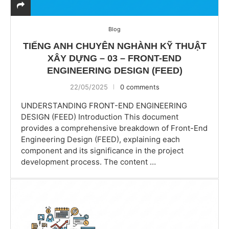
Blog
TIẾNG ANH CHUYÊN NGHÀNH KỸ THUẬT
XÂY DỰNG – 03 – FRONT-END
ENGINEERING DESIGN (FEED)
22/05/2025
0 comments
UNDERSTANDING FRONT-END ENGINEERING
DESIGN (FEED) Introduction This document
provides a comprehensive breakdown of Front-End
Engineering Design (FEED), explaining each
component and its significance in the project
development process. The content …