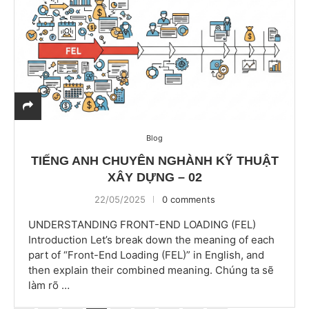
Blog
TIẾNG ANH CHUYÊN NGHÀNH KỸ THUẬT
XÂY DỰNG – 02
22/05/2025
0 comments
UNDERSTANDING FRONT-END LOADING (FEL)
Introduction Let’s break down the meaning of each
part of “Front-End Loading (FEL)” in English, and
then explain their combined meaning. Chúng ta sẽ
làm rõ …