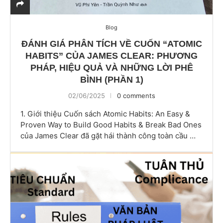
Blog
ĐÁNH GIÁ PHÂN TÍCH VỀ CUỐN “ATOMIC
HABITS” CỦA JAMES CLEAR: PHƯƠNG
PHÁP, HIỆU QUẢ VÀ NHỮNG LỜI PHÊ
BÌNH (PHẦN 1)
02/06/2025
0 comments
1. Giới thiệu Cuốn sách Atomic Habits: An Easy &
Proven Way to Build Good Habits & Break Bad Ones
của James Clear đã gặt hái thành công toàn cầu …