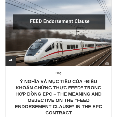
Blog
Ý NGHĨA VÀ MỤC TIÊU CỦA “ĐIỀU
KHOẢN CHỨNG THỰC FEED” TRONG
HỢP ĐỒNG EPC – THE MEANING AND
OBJECTIVE ON THE “FEED
ENDORSEMENT CLAUSE” IN THE EPC
CONTRACT