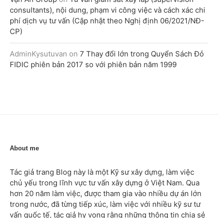
consultants), nội dung, phạm vi công việc và cách xác chi
phí dịch vụ tư vấn (Cập nhật theo Nghị định 06/2021/NĐ-
CP)
AdminKysutuvan
on
7 Thay đổi lớn trong Quyển Sách Đỏ
FIDIC phiên bản 2017 so với phiên bản năm 1999
About me
Tác giả trang Blog này là một Kỹ sư xây dựng, làm việc
chủ yếu trong lĩnh vực tư vấn xây dựng ở Việt Nam. Qua
hơn 20 năm làm việc, được tham gia vào nhiều dự án lớn
trong nước, đã từng tiếp xúc, làm việc với nhiều kỹ sư tư
vấn quốc tế, tác giả hy vọng rằng những thông tin chia sẻ