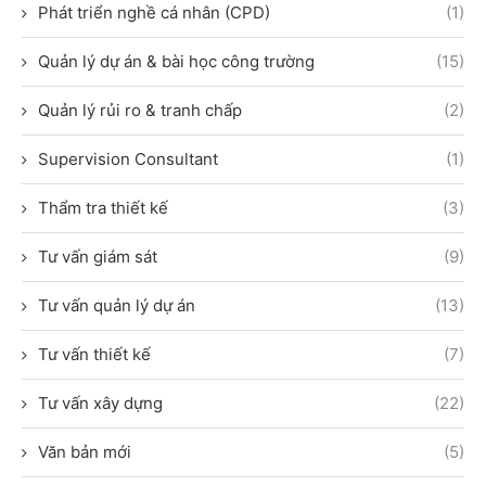
Phát triển nghề cá nhân (CPD)
(1)
Quản lý dự án & bài học công trường
(15)
Quản lý rủi ro & tranh chấp
(2)
Supervision Consultant
(1)
Thẩm tra thiết kế
(3)
Tư vấn giám sát
(9)
Tư vấn quản lý dự án
(13)
Tư vấn thiết kế
(7)
Tư vấn xây dựng
(22)
Văn bản mới
(5)