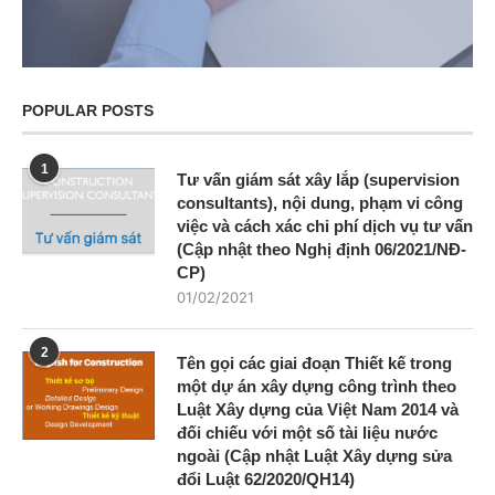
POPULAR POSTS
1
Tư vấn giám sát xây lắp (supervision
consultants), nội dung, phạm vi công
việc và cách xác chi phí dịch vụ tư vấn
(Cập nhật theo Nghị định 06/2021/NĐ-
CP)
01/02/2021
2
Tên gọi các giai đoạn Thiết kế trong
một dự án xây dựng công trình theo
Luật Xây dựng của Việt Nam 2014 và
đối chiếu với một số tài liệu nước
ngoài (Cập nhật Luật Xây dựng sửa
đổi Luật 62/2020/QH14)