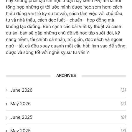
này không phải tạp chí học thuật hay kênh PR, mà là nơi
tổng hợp những gì tôi ước mình được học sớm hơn: cách
hiểu đúng vai trò kỹ sư tư vấn, cách làm việc với chủ đầu
tư và nhà thầu, cách đọc luật – chuẩn – hợp đồng mà
không lạc đường. Bên cạnh các bài viết kỹ thuật và case
dự án, bạn sẽ gặp những chủ đề về học tập suốt đời, kỹ
năng mềm, tài chính cá nhân, tối giản, đọc sách và ngoại
ngữ – tất cả đều xoay quanh một câu hỏi: làm sao để sống
được và sống tốt với nghề kỹ sư tư vấn ?
ARCHIVES
June 2026
(3)
May 2026
(2)
June 2025
(8)
May 2025
(7)