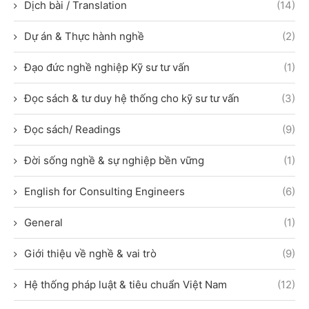
Dịch bài / Translation
(14)
Dự án & Thực hành nghề
(2)
Đạo đức nghề nghiệp Kỹ sư tư vấn
(1)
Đọc sách & tư duy hệ thống cho kỹ sư tư vấn
(3)
Đọc sách/ Readings
(9)
Đời sống nghề & sự nghiệp bền vững
(1)
English for Consulting Engineers
(6)
General
(1)
Giới thiệu về nghề & vai trò
(9)
Hệ thống pháp luật & tiêu chuẩn Việt Nam
(12)