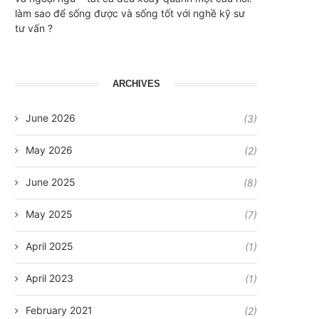
làm sao để sống được và sống tốt với nghề kỹ sư
tư vấn ?
ARCHIVES
June 2026
(3)
May 2026
(2)
June 2025
(8)
May 2025
(7)
April 2025
(1)
April 2023
(1)
February 2021
(2)