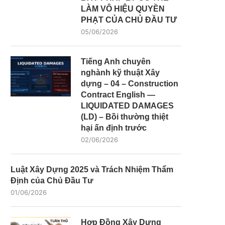
LÀM VÔ HIỆU QUYỀN
PHẠT CỦA CHỦ ĐẦU TƯ
05/06/2026
Tiếng Anh chuyên
nghành kỹ thuật Xây
dựng – 04 – Construction
Contract English —
LIQUIDATED DAMAGES
(LD) – Bồi thường thiệt
hại ấn định trước
02/06/2026
Luật Xây Dựng 2025 và Trách Nhiệm Thẩm
Định của Chủ Đầu Tư
01/06/2026
Hợp Đồng Xây Dựng