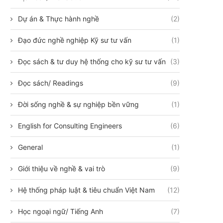
Dự án & Thực hành nghề
(2)
Đạo đức nghề nghiệp Kỹ sư tư vấn
(1)
Đọc sách & tư duy hệ thống cho kỹ sư tư vấn
(3)
Đọc sách/ Readings
(9)
Đời sống nghề & sự nghiệp bền vững
(1)
English for Consulting Engineers
(6)
General
(1)
Giới thiệu về nghề & vai trò
(9)
Hệ thống pháp luật & tiêu chuẩn Việt Nam
(12)
Học ngoại ngữ/ Tiếng Anh
(7)