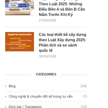
Theo Luật 2025: Những
Điều Bên A và Bên B Cần
Nắm Trước Khi Ký
21/05/2026
Các loại thiết kế xây dựng
theo Luật Xây dựng 2025:
Phân tích và so sánh
quốc tế
18/05/2026
CATEGORIES
Blog
(34)
Công nghệ & chuyển đổi số trong tư vấn
(1)
Dịch bài / Translation
(14)