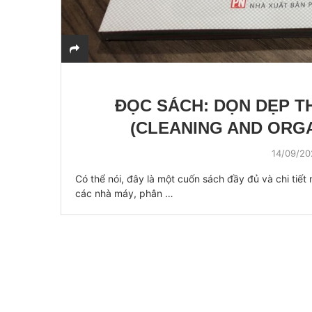
ĐỌC SÁCH: DỌN DẸP 
(CLEANING AND ORG
14/09/2
Có thể nói, đây là một cuốn sách đầy đủ và chi tiế
các nhà máy, phân …