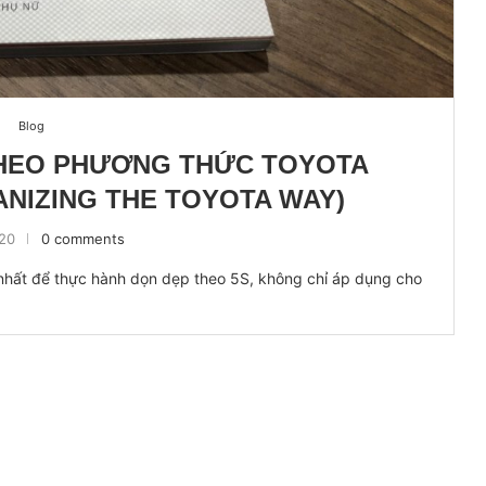
Blog
THEO PHƯƠNG THỨC TOYOTA
ANIZING THE TOYOTA WAY)
020
0 comments
t nhất để thực hành dọn dẹp theo 5S, không chỉ áp dụng cho