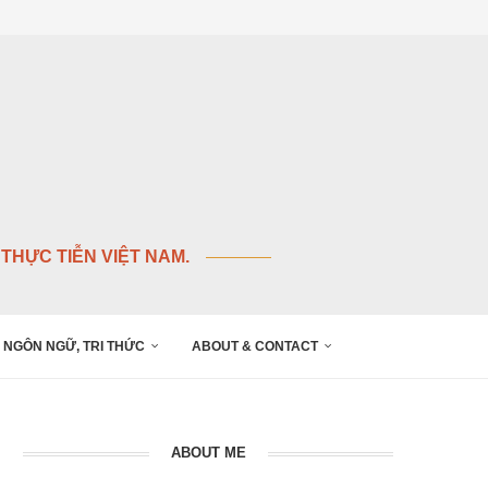
THỰC TIỄN VIỆT NAM.
NGÔN NGỮ, TRI THỨC
ABOUT & CONTACT
ABOUT ME