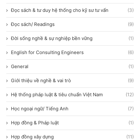
Đọc sách & tư duy hệ thống cho kỹ sư tư vấn
(3)
Đọc sách/ Readings
(9)
Đời sống nghề & sự nghiệp bền vững
(1)
English for Consulting Engineers
(6)
General
(1)
Giới thiệu về nghề & vai trò
(9)
Hệ thống pháp luật & tiêu chuẩn Việt Nam
(12)
Học ngoại ngữ/ Tiếng Anh
(7)
Hợp đồng & Pháp luật
(1)
Hợp đồng xây dựng
(11)