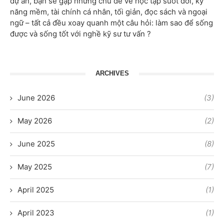
dự án, bạn sẽ gặp những chủ đề về học tập suốt đời, kỹ
năng mềm, tài chính cá nhân, tối giản, đọc sách và ngoại
ngữ – tất cả đều xoay quanh một câu hỏi: làm sao để sống
được và sống tốt với nghề kỹ sư tư vấn ?
ARCHIVES
June 2026
(3)
May 2026
(2)
June 2025
(8)
May 2025
(7)
April 2025
(1)
April 2023
(1)