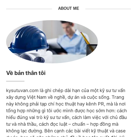
ABOUT ME
Về bản thân tôi
kysutuvan.com là ghi chép dài hạn của một kỹ sư tư vấn
xây dựng Việt Nam về nghề, dự án và cuộc sống. Trang
này không phải tạp chí học thuật hay kênh PR, mà là nơi
tổng hợp những gì tôi ước mình được học sớm hơn: cách
hiểu đúng vai trò kỹ sư tư vấn, cách làm việc với chủ đầu
tư và nhà thầu, cách đọc luật – chuẩn – hợp đồng mà
không lạc đường. Bên cạnh các bài viết kỹ thuật và case