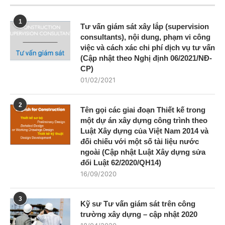
1
Tư vấn giám sát xây lắp (supervision
consultants), nội dung, phạm vi công
việc và cách xác chi phí dịch vụ tư vấn
(Cập nhật theo Nghị định 06/2021/NĐ-
CP)
01/02/2021
2
Tên gọi các giai đoạn Thiết kế trong
một dự án xây dựng công trình theo
Luật Xây dựng của Việt Nam 2014 và
đối chiếu với một số tài liệu nước
ngoài (Cập nhật Luật Xây dựng sửa
đổi Luật 62/2020/QH14)
16/09/2020
3
Kỹ sư Tư vấn giám sát trên công
trường xây dựng – cập nhật 2020