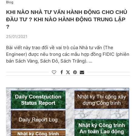
Blog
KHI NÀO NHÀ TƯ VẤN HÀNH ĐỘNG CHO CHỦ
ĐẦU TƯ ? KHI NÀO HÀNH ĐỘNG TRUNG LẬP
?
25/01/2021
Bài viết này trao đổi về vai trò của Nhà tư vấn (The
Engineer) được nêu trong các mẫu hợp đồng FIDIC (phiên
bản Sách Vàng, Sách Đỏ, Sách Trắng). …