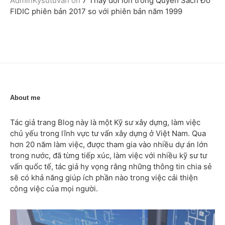
AdminKysutuvan
on
7 Thay đổi lớn trong Quyển Sách Đỏ
FIDIC phiên bản 2017 so với phiên bản năm 1999
About me
Tác giả trang Blog này là một Kỹ sư xây dựng, làm việc
chủ yếu trong lĩnh vực tư vấn xây dựng ở Việt Nam. Qua
hơn 20 năm làm việc, được tham gia vào nhiều dự án lớn
trong nước, đã từng tiếp xúc, làm việc với nhiều kỹ sư tư
vấn quốc tế, tác giả hy vọng rằng những thông tin chia sẻ
sẽ có khả năng giúp ích phần nào trong việc cải thiện
công việc của mọi người.