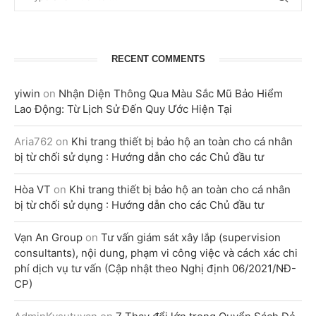
RECENT COMMENTS
yiwin
on
Nhận Diện Thông Qua Màu Sắc Mũ Bảo Hiểm
Lao Động: Từ Lịch Sử Đến Quy Ước Hiện Tại
Aria762
on
Khi trang thiết bị bảo hộ an toàn cho cá nhân
bị từ chối sử dụng : Hướng dẫn cho các Chủ đầu tư
Hòa VT
on
Khi trang thiết bị bảo hộ an toàn cho cá nhân
bị từ chối sử dụng : Hướng dẫn cho các Chủ đầu tư
Vạn An Group
on
Tư vấn giám sát xây lắp (supervision
consultants), nội dung, phạm vi công việc và cách xác chi
phí dịch vụ tư vấn (Cập nhật theo Nghị định 06/2021/NĐ-
CP)