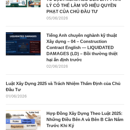
LÝ CÓ THỂ LÀM VÔ HIỆU QUYỀN
PHẠT CỦA CHỦ ĐẦU TƯ
05/06/2026
Tiếng Anh chuyên nghành kỹ thuật
Xây dựng – 04 – Construction
Contract English — LIQUIDATED
DAMAGES (LD) – Bồi thường thiệt
hại ấn định trước
02/06/2026
Luật Xây Dựng 2025 và Trách Nhiệm Thẩm Định của Chủ
Đầu Tư
01/06/2026
Hợp Đồng Xây Dựng Theo Luật 2025:
Những Điều Bên A và Bên B Cần Nắm
Trước Khi Ký