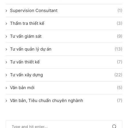
Supervision Consultant
(1)
Thẩm tra thiết kế
(3)
Tư vấn giám sát
(9)
Tư vấn quản lý dự án
(13)
Tư vấn thiết kế
(7)
Tư vấn xây dựng
(22)
Văn bản mới
(5)
Văn bản, Tiêu chuẩn chuyên nghành
(7)