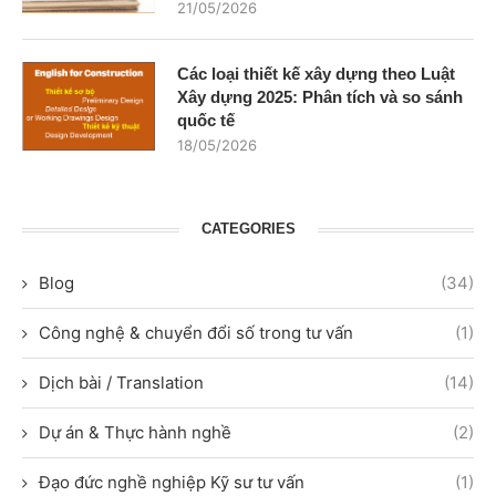
21/05/2026
Các loại thiết kế xây dựng theo Luật
Xây dựng 2025: Phân tích và so sánh
quốc tế
18/05/2026
CATEGORIES
Blog
(34)
Công nghệ & chuyển đổi số trong tư vấn
(1)
Dịch bài / Translation
(14)
Dự án & Thực hành nghề
(2)
Đạo đức nghề nghiệp Kỹ sư tư vấn
(1)