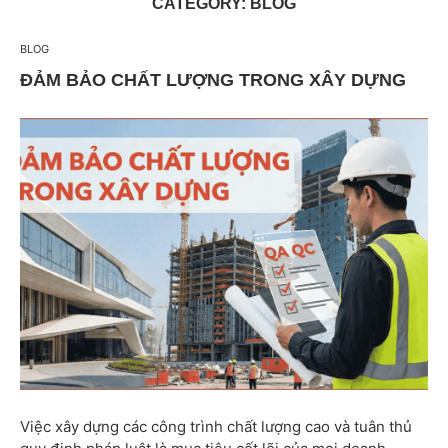
CATEGORY:
BLOG
BLOG
ĐẢM BẢO CHẤT LƯỢNG TRONG XÂY DỰNG
Việc xây dựng các công trình chất lượng cao và tuân thủ