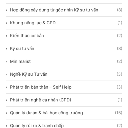
Hợp đồng xây dựng từ góc nhìn Kỹ sư tư vấn
(8)
Khung năng lực & CPD
(1)
Kiến thức cơ bản
(2)
Kỹ sư tư vấn
(8)
Minimalist
(2)
Nghề Kỹ sư Tư vấn
(3)
Phát triển bản thân – Self Help
(3)
Phát triển nghề cá nhân (CPD)
(1)
Quản lý dự án & bài học công trường
(15)
Quản lý rủi ro & tranh chấp
(2)