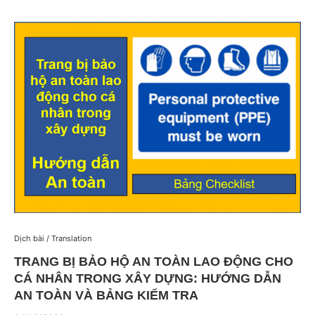
Dịch bài / Translation
TRANG BỊ BẢO HỘ AN TOÀN LAO ĐỘNG CHO
CÁ NHÂN TRONG XÂY DỰNG: HƯỚNG DẪN
AN TOÀN VÀ BẢNG KIỂM TRA