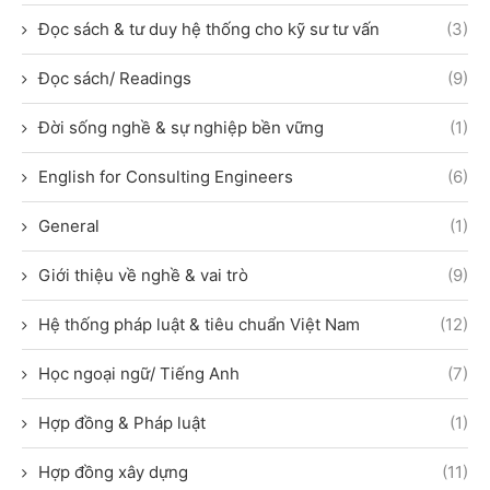
Đọc sách & tư duy hệ thống cho kỹ sư tư vấn
(3)
Đọc sách/ Readings
(9)
Đời sống nghề & sự nghiệp bền vững
(1)
English for Consulting Engineers
(6)
General
(1)
Giới thiệu về nghề & vai trò
(9)
Hệ thống pháp luật & tiêu chuẩn Việt Nam
(12)
Học ngoại ngữ/ Tiếng Anh
(7)
Hợp đồng & Pháp luật
(1)
Hợp đồng xây dựng
(11)