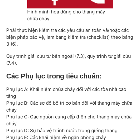
Hình minh họa dùng cho thang máy
chữa cháy
Phải thực hiện kiểm tra các yêu cầu an toàn và/hoặc các
biện pháp bảo vệ, làm bảng kiểm tra (checklist) theo bảng
3 (6).
Quy trình giải cứu từ bên ngoài (7.3), quy trình tự giải cứu
(7.4).
Các Phụ lục trong tiêu chuẩn:
Phụ lục A: Khái niệm chữa cháy đối với các tòa nhà cao
tầng
Phụ lục B: Các sơ đồ bố trí cơ bản đối với thang máy chữa
cháy
Phụ lục C: Các nguồn cung cấp điện cho thang máy chữa
cháy
Phụ lục D: Sự bảo vệ tránh nước trong giếng thang
Phụ lục E: Các khái niệm về ngăn phòng cháy