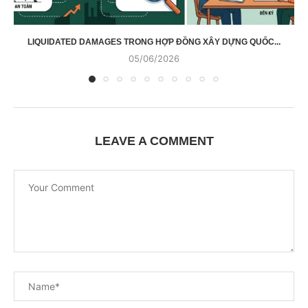
LIQUIDATED DAMAGES TRONG HỢP ĐỒNG XÂY DỰNG QUỐC...
05/06/2026
LEAVE A COMMENT