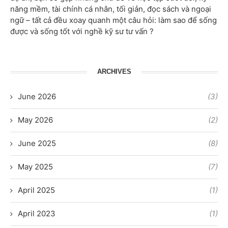
năng mềm, tài chính cá nhân, tối giản, đọc sách và ngoại
ngữ – tất cả đều xoay quanh một câu hỏi: làm sao để sống
được và sống tốt với nghề kỹ sư tư vấn ?
ARCHIVES
June 2026
(3)
May 2026
(2)
June 2025
(8)
May 2025
(7)
April 2025
(1)
April 2023
(1)