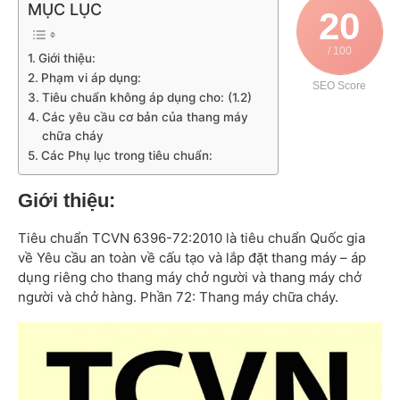
MỤC LỤC
20
/ 100
Giới thiệu:
Phạm vi áp dụng:
SEO Score
Tiêu chuẩn không áp dụng cho: (1.2)
Các yêu cầu cơ bản của thang máy
chữa cháy
Các Phụ lục trong tiêu chuẩn:
Giới thiệu:
Tiêu chuẩn TCVN 6396-72:2010 là tiêu chuẩn Quốc gia
về Yêu cầu an toàn về cấu tạo và lắp đặt thang máy – áp
dụng riêng cho thang máy chở người và thang máy chở
người và chở hàng. Phần 72: Thang máy chữa cháy.