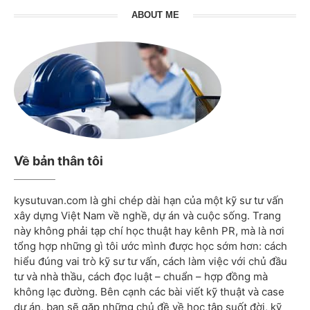
ABOUT ME
Về bản thân tôi
kysutuvan.com là ghi chép dài hạn của một kỹ sư tư vấn
xây dựng Việt Nam về nghề, dự án và cuộc sống. Trang
này không phải tạp chí học thuật hay kênh PR, mà là nơi
tổng hợp những gì tôi ước mình được học sớm hơn: cách
hiểu đúng vai trò kỹ sư tư vấn, cách làm việc với chủ đầu
tư và nhà thầu, cách đọc luật – chuẩn – hợp đồng mà
không lạc đường. Bên cạnh các bài viết kỹ thuật và case
dự án, bạn sẽ gặp những chủ đề về học tập suốt đời, kỹ