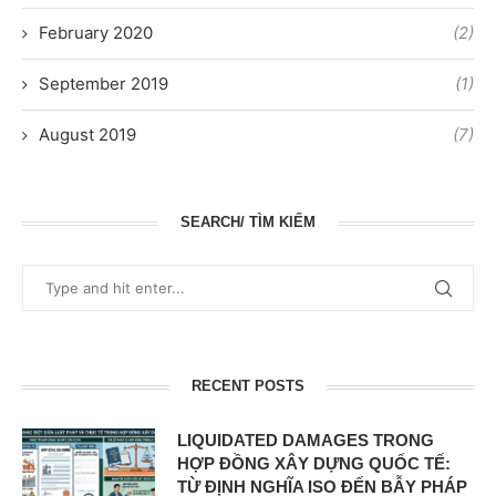
February 2020
(2)
September 2019
(1)
August 2019
(7)
SEARCH/ TÌM KIẾM
RECENT POSTS
LIQUIDATED DAMAGES TRONG
HỢP ĐỒNG XÂY DỰNG QUỐC TẾ:
TỪ ĐỊNH NGHĨA ISO ĐẾN BẪY PHÁP