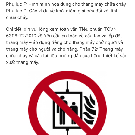
Phụ lục F: Hình minh họa dùng cho thang máy chữa cháy
Phụ lục G: Các ví dụ về khái niệm giải cứu đối với lính
chữa cháy.
Chi tiết, xin vui lòng xem toàn văn Tiêu chuẩn TCVN
6396-72:2010 về Yêu cầu an toàn về cấu tạo và lắp đặt
thang máy – áp dụng riêng cho thang máy chở người và
thang máy chở người và chở hàng. Phần 72: Thang máy
chữa cháy và các tài liệu hướng dẫn của hãng thiết kế sản
xuất thang máy.