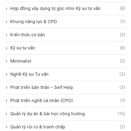
Hợp đồng xây dựng từ góc nhìn Kỹ sư tư vấn
(8)
Khung năng lực & CPD
(1)
Kiến thức cơ bản
(2)
Kỹ sư tư vấn
(8)
Minimalist
(2)
Nghề Kỹ sư Tư vấn
(3)
Phát triển bản thân – Self Help
(3)
Phát triển nghề cá nhân (CPD)
(1)
Quản lý dự án & bài học công trường
(15)
Quản lý rủi ro & tranh chấp
(2)