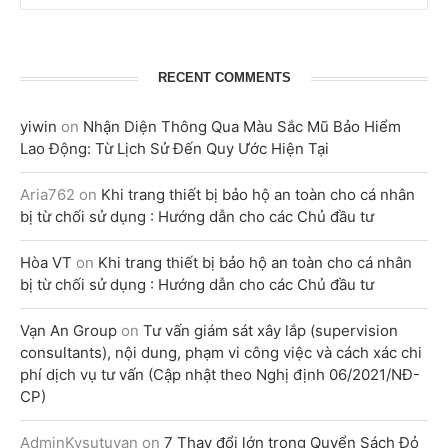
RECENT COMMENTS
yiwin
on
Nhận Diện Thông Qua Màu Sắc Mũ Bảo Hiểm
Lao Động: Từ Lịch Sử Đến Quy Ước Hiện Tại
Aria762
on
Khi trang thiết bị bảo hộ an toàn cho cá nhân
bị từ chối sử dụng : Hướng dẫn cho các Chủ đầu tư
Hòa VT
on
Khi trang thiết bị bảo hộ an toàn cho cá nhân
bị từ chối sử dụng : Hướng dẫn cho các Chủ đầu tư
Vạn An Group
on
Tư vấn giám sát xây lắp (supervision
consultants), nội dung, phạm vi công việc và cách xác chi
phí dịch vụ tư vấn (Cập nhật theo Nghị định 06/2021/NĐ-
CP)
AdminKysutuvan
on
7 Thay đổi lớn trong Quyển Sách Đỏ