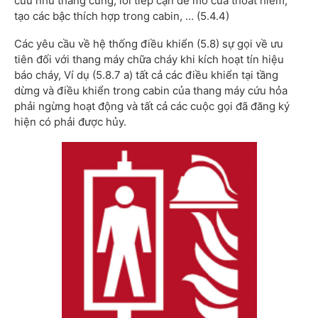
cứu như thang cứng, lối tiếp cận để mở cứa thoát hiểm,
tạo các bậc thích hợp trong cabin, … (5.4.4)
Các yêu cầu về hệ thống điều khiển (5.8) sự gọi về ưu
tiên đối với thang máy chữa cháy khi kích hoạt tín hiệu
báo cháy, Ví dụ (5.8.7 a) tất cả các điều khiển tại tầng
dừng và điều khiển trong cabin của thang máy cứu hỏa
phải ngừng hoạt động và tất cả các cuộc gọi đã đăng ký
hiện có phải được hủy.