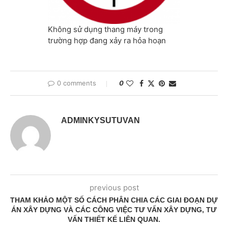
Không sử dụng thang máy trong
trường hợp đang xảy ra hỏa hoạn
0 comments
0
ADMINKYSUTUVAN
previous post
THAM KHẢO MỘT SỐ CÁCH PHÂN CHIA CÁC GIAI ĐOẠN DỰ
ÁN XÂY DỰNG VÀ CÁC CÔNG VIỆC TƯ VẤN XÂY DỰNG, TƯ
VẤN THIẾT KẾ LIÊN QUAN.