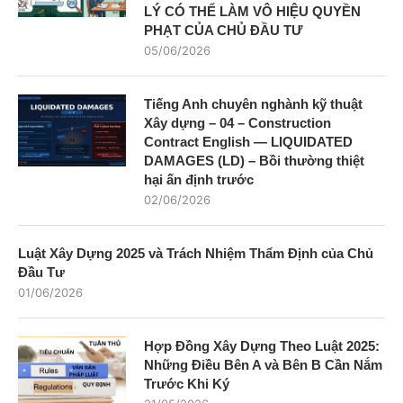
LÝ CÓ THỂ LÀM VÔ HIỆU QUYỀN
PHẠT CỦA CHỦ ĐẦU TƯ
05/06/2026
Tiếng Anh chuyên nghành kỹ thuật
Xây dựng – 04 – Construction
Contract English — LIQUIDATED
DAMAGES (LD) – Bồi thường thiệt
hại ấn định trước
02/06/2026
Luật Xây Dựng 2025 và Trách Nhiệm Thẩm Định của Chủ
Đầu Tư
01/06/2026
Hợp Đồng Xây Dựng Theo Luật 2025:
Những Điều Bên A và Bên B Cần Nắm
Trước Khi Ký