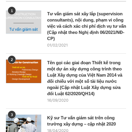
1
Tư vấn giám sát xây lắp (supervision
consultants), nội dung, phạm vi công
việc và cách xác chi phí dịch vụ tư vấn
(Cập nhật theo Nghị định 06/2021/NĐ-
CP)
01/02/2021
2
Tên gọi các giai đoạn Thiết kế trong
một dự án xây dựng công trình theo
Luật Xây dựng của Việt Nam 2014 và
đối chiếu với một số tài liệu nước
ngoài (Cập nhật Luật Xây dựng sửa
đổi Luật 62/2020/QH14)
16/09/2020
3
Kỹ sư Tư vấn giám sát trên công
trường xây dựng – cập nhật 2020
18/04/2020