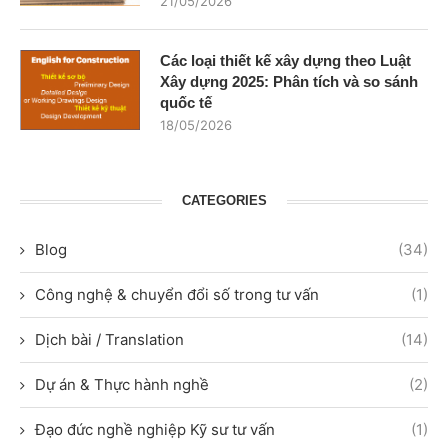
21/05/2026
Các loại thiết kế xây dựng theo Luật
Xây dựng 2025: Phân tích và so sánh
quốc tế
18/05/2026
CATEGORIES
Blog
(34)
Công nghệ & chuyển đổi số trong tư vấn
(1)
Dịch bài / Translation
(14)
Dự án & Thực hành nghề
(2)
Đạo đức nghề nghiệp Kỹ sư tư vấn
(1)