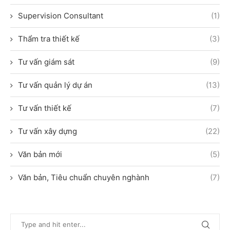
Supervision Consultant
(1)
Thẩm tra thiết kế
(3)
Tư vấn giám sát
(9)
Tư vấn quản lý dự án
(13)
Tư vấn thiết kế
(7)
Tư vấn xây dựng
(22)
Văn bản mới
(5)
Văn bản, Tiêu chuẩn chuyên nghành
(7)