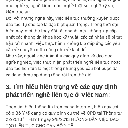
như nghề y, nghề kiểm toán, nghề luật sư, nghề kỹ sư,
kiến trúc sư, ….
Đối với những nghề này, việc liên tục thường xuyên được
đào tạo, tự đào tạo là đặc biệt quan trọng. Trong thời đại
hiện nay, mọi thứ thay đổi rất nhanh, nếu không kịp cập
nhật các thông tin khoa học kỹ thuật, các cá nhân sẽ bị tụt
hậu rất nhanh, việc thực hành không kịp đáp ứng các yêu
cầu về chuyên môn cũng như về kinh tế.
Như vậy, ngoài việc tuân thủ các quy định về đạo đức
nghề nghiệp, việc thực hiện phát triển nghề liên tục hoặc
đào tạo liên tục là một trong những yêu cầu bắt buộc đã
và đang được áp dụng rộng rãi trên thế giới.
3. Tìm hiểu hiện trạng về các quy định
phát triển nghề liên tục ở Việt Nam:
Theo tìm hiểu thông tin trên mạng Internet, hiện nay chỉ
có ở Bộ Y tế đang có quy định cụ thể về CPD tại
Thông tư
22/2013/TT-BYT
ngày 9/8/2013 HƯỚNG DẪN VIỆC ĐÀO
TẠO LIÊN TỤC CHO CÁN BỘ Y TẾ.