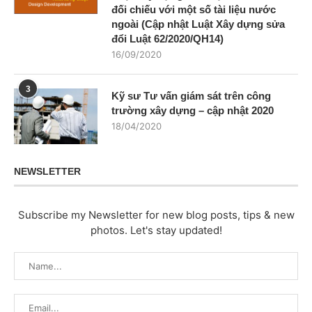
đối chiếu với một số tài liệu nước
ngoài (Cập nhật Luật Xây dựng sửa
đổi Luật 62/2020/QH14)
16/09/2020
3
Kỹ sư Tư vấn giám sát trên công
trường xây dựng – cập nhật 2020
18/04/2020
NEWSLETTER
Subscribe my Newsletter for new blog posts, tips & new
photos. Let's stay updated!