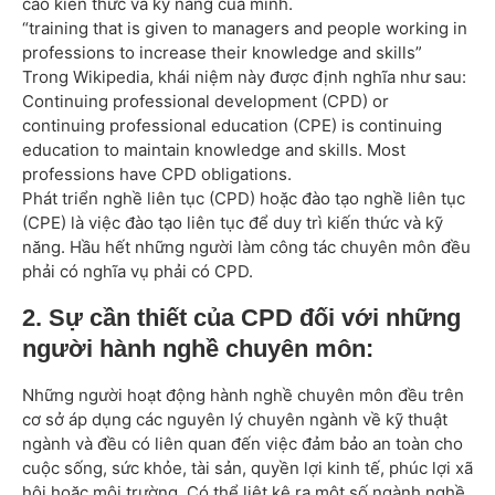
cao kiến thức và kỹ năng của mình.
“training that is given to managers and people working in
professions to increase their knowledge and skills”
Trong Wikipedia, khái niệm này được định nghĩa như sau:
Continuing professional development (CPD) or
continuing professional education (CPE) is continuing
education to maintain knowledge and skills. Most
professions have CPD obligations.
Phát triển nghề liên tục (CPD) hoặc đào tạo nghề liên tục
(CPE) là việc đào tạo liên tục để duy trì kiến thức và kỹ
năng. Hầu hết những người làm công tác chuyên môn đều
phải có nghĩa vụ phải có CPD.
2. Sự cần thiết của CPD đối với những
người hành nghề chuyên môn:
Những người hoạt động hành nghề chuyên môn đều trên
cơ sở áp dụng các nguyên lý chuyên ngành về kỹ thuật
ngành và đều có liên quan đến việc đảm bảo an toàn cho
cuộc sống, sức khỏe, tài sản, quyền lợi kinh tế, phúc lợi xã
hội hoặc môi trường. Có thể liệt kê ra một số ngành nghề