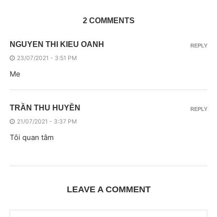
2 COMMENTS
NGUYEN THI KIEU OANH
REPLY
23/07/2021 - 3:51 PM
Me
TRẦN THU HUYỀN
REPLY
21/07/2021 - 3:37 PM
Tôi quan tâm
LEAVE A COMMENT