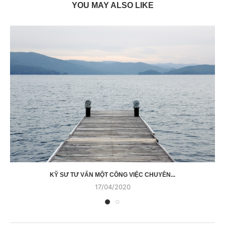
YOU MAY ALSO LIKE
KỸ SƯ TƯ VẤN MỘT CÔNG VIỆC CHUYÊN...
17/04/2020