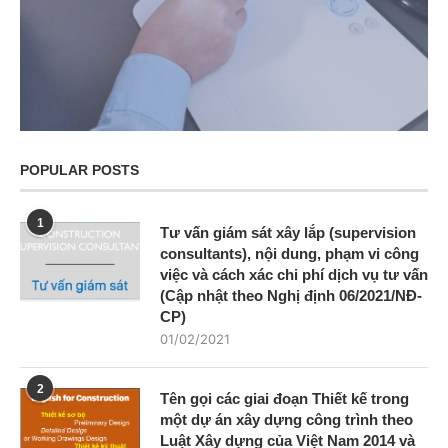
POPULAR POSTS
1
Tư vấn giám sát xây lắp (supervision
consultants), nội dung, phạm vi công
việc và cách xác chi phí dịch vụ tư vấn
(Cập nhật theo Nghị định 06/2021/NĐ-
CP)
01/02/2021
2
Tên gọi các giai đoạn Thiết kế trong
một dự án xây dựng công trình theo
Luật Xây dựng của Việt Nam 2014 và