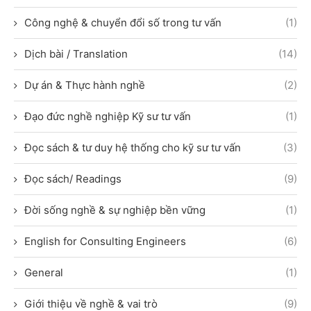
Công nghệ & chuyển đổi số trong tư vấn
(1)
Dịch bài / Translation
(14)
Dự án & Thực hành nghề
(2)
Đạo đức nghề nghiệp Kỹ sư tư vấn
(1)
Đọc sách & tư duy hệ thống cho kỹ sư tư vấn
(3)
Đọc sách/ Readings
(9)
Đời sống nghề & sự nghiệp bền vững
(1)
English for Consulting Engineers
(6)
General
(1)
Giới thiệu về nghề & vai trò
(9)