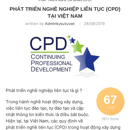
PHÁT TRIỂN NGHỀ CÁ NHÂN (CPD)
PHÁT TRIỂN NGHỀ NGHIỆP LIÊN TỤC (CPD)
TẠI VIỆT NAM
written by
Adminkysutuvan
26/08/2019
Phát triển nghề nghiệp liên tục là gì ?
67
Trong hành nghề hoạt động xây dựng,
việc liên tục đào tạo, tự đào tạo và cập
/ 100
nhật thông tin kiến thức là điều bắt buộc.
SEO Score
Hiện tại, tại Việt Nam, các quy định về
phát triển nghề liên tục (CPD) trong hoạt động xây dựng