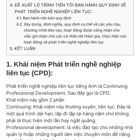
ĐỀ XUẤT LỘ TRÌNH TIẾN TỚI BAN HÀNH QUY ĐỊNH VỀ
PHÁT TRIỂN NGHỀ NGHIỆP LIÊN TỤC:
Ban hành văn bản quy định
Xây dựng, định nghĩa, quy định cụ thể về các yêu cầu,
chương trình đào tạo, hoạt động được công nhận cho
việc ghi nhận cho các cá nhân đã tham gia, thực hiện các
hoạt động về phát triển nghề nghiệp liên tục.
KẾT LUẬN
1. Khái niệm Phát triển nghề nghiệp
liên tục (CPD):
Phát triển nghề nghiệp liên tục tiếng Anh là Continuing
Professional Development. Sau đây gọi là CPD.
Khái niệm này gồm 2 phần
Continuing: Khái niệm này thường xuyên, liên tục. Đây là
một quá trình dài hạn, lặp đi lặp lại hàng năm chứ không
phải là thực hiện một lần hay ngắt quãng.
Professional development: là việc đào tạo cho những nhà
quản lý hoặc những người làm việc chuyên môn để nâng