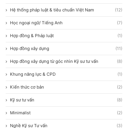
Hệ thống pháp luật & tiêu chuẩn Việt Nam
(12)
Học ngoại ngữ/ Tiếng Anh
(7)
Hợp đồng & Pháp luật
(1)
Hợp đồng xây dựng
(11)
Hợp đồng xây dựng từ góc nhìn Kỹ sư tư vấn
(8)
Khung năng lực & CPD
(1)
Kiến thức cơ bản
(2)
Kỹ sư tư vấn
(8)
Minimalist
(2)
Nghề Kỹ sư Tư vấn
(3)