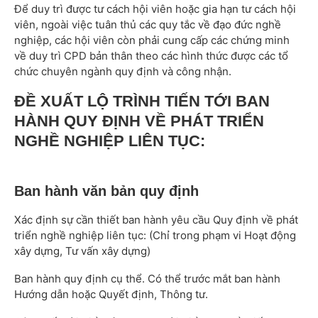
Để duy trì được tư cách hội viên hoặc gia hạn tư cách hội
viên, ngoài việc tuân thủ các quy tắc về đạo đức nghề
nghiệp, các hội viên còn phải cung cấp các chứng minh
về duy trì CPD bản thân theo các hình thức được các tổ
chức chuyên ngành quy định và công nhận.
ĐỀ XUẤT LỘ TRÌNH TIẾN TỚI BAN
HÀNH QUY ĐỊNH VỀ PHÁT TRIỂN
NGHỀ NGHIỆP LIÊN TỤC:
Ban hành văn bản quy định
Xác định sự cần thiết ban hành yêu cầu Quy định về phát
triển nghề nghiệp liên tục: (Chỉ trong phạm vi Hoạt động
xây dựng,
Tư vấn xây dựng
)
Ban hành quy định cụ thể. Có thể trước mắt ban hành
Hướng dẫn hoặc Quyết định, Thông tư.