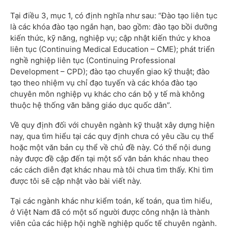
Tại điều 3, mục 1, có định nghĩa như sau: “Đào tạo liên tục
là các khóa đào tạo ngắn hạn, bao gồm: đào tạo bồi dưỡng
kiến thức, kỹ năng, nghiệp vụ; cập nhật kiến thức y khoa
liên tục (Continuing Medical Education – CME); phát triển
nghề nghiệp liên tục (Continuing Professional
Development – CPD); đào tạo chuyển giao kỹ thuật; đào
tạo theo nhiệm vụ chỉ đạo tuyến và các khóa đào tạo
chuyên môn nghiệp vụ khác cho cán bộ y tế mà không
thuộc hệ thống văn bằng giáo dục quốc dân”.
Về quy định đối với chuyên ngành kỹ thuật xây dựng hiện
nay, qua tìm hiểu tại các quy định chưa có yêu cầu cụ thể
hoặc một văn bản cụ thể về chủ đề này. Có thể nội dung
này được đề cập đến tại một số văn bản khác nhau theo
các cách diễn đạt khác nhau mà tôi chưa tìm thấy. Khi tìm
được tôi sẽ cập nhật vào bài viết này.
Tại các ngành khác như kiểm toán, kế toán, qua tìm hiểu,
ở Việt Nam đã có một số người được công nhận là thành
viên của các hiệp hội nghề nghiệp quốc tế chuyên ngành.