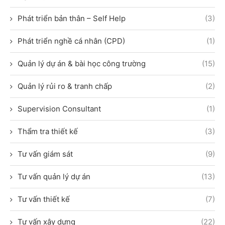
Phát triển bản thân – Self Help
(3)
Phát triển nghề cá nhân (CPD)
(1)
Quản lý dự án & bài học công trường
(15)
Quản lý rủi ro & tranh chấp
(2)
Supervision Consultant
(1)
Thẩm tra thiết kế
(3)
Tư vấn giám sát
(9)
Tư vấn quản lý dự án
(13)
Tư vấn thiết kế
(7)
Tư vấn xây dựng
(22)