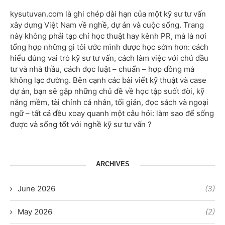
kysutuvan.com là ghi chép dài hạn của một kỹ sư tư vấn
xây dựng Việt Nam về nghề, dự án và cuộc sống. Trang
này không phải tạp chí học thuật hay kênh PR, mà là nơi
tổng hợp những gì tôi ước mình được học sớm hơn: cách
hiểu đúng vai trò kỹ sư tư vấn, cách làm việc với chủ đầu
tư và nhà thầu, cách đọc luật – chuẩn – hợp đồng mà
không lạc đường. Bên cạnh các bài viết kỹ thuật và case
dự án, bạn sẽ gặp những chủ đề về học tập suốt đời, kỹ
năng mềm, tài chính cá nhân, tối giản, đọc sách và ngoại
ngữ – tất cả đều xoay quanh một câu hỏi: làm sao để sống
được và sống tốt với nghề kỹ sư tư vấn ?
ARCHIVES
June 2026
(3)
May 2026
(2)