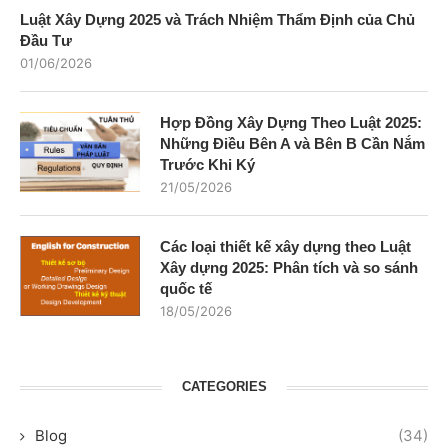
Luật Xây Dựng 2025 và Trách Nhiệm Thẩm Định của Chủ
Đầu Tư
01/06/2026
Hợp Đồng Xây Dựng Theo Luật 2025:
Những Điều Bên A và Bên B Cần Nắm
Trước Khi Ký
21/05/2026
Các loại thiết kế xây dựng theo Luật
Xây dựng 2025: Phân tích và so sánh
quốc tế
18/05/2026
CATEGORIES
Blog
(34)